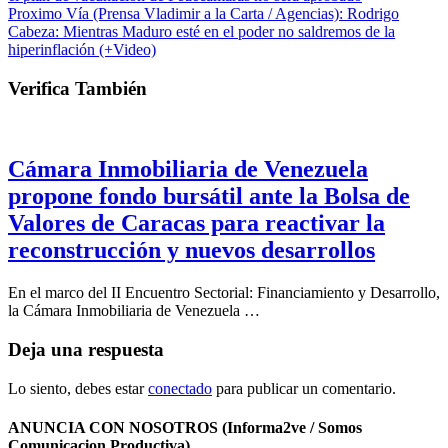
Proximo
Vía (Prensa Vladimir a la Carta / Agencias): Rodrigo
Cabeza: Mientras Maduro esté en el poder no saldremos de la
hiperinflación (+Video)
Verifica También
Cámara Inmobiliaria de Venezuela
propone fondo bursátil ante la Bolsa de
Valores de Caracas para reactivar la
reconstrucción y nuevos desarrollos
En el marco del II Encuentro Sectorial: Financiamiento y Desarrollo,
la Cámara Inmobiliaria de Venezuela …
Deja una respuesta
Lo siento, debes estar
conectado
para publicar un comentario.
ANUNCIA CON NOSOTROS (Informa2ve / Somos
Comunicacion Productiva)