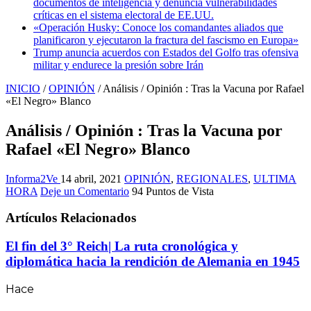
documentos de inteligencia y denuncia vulnerabilidades
críticas en el sistema electoral de EE.UU.
«Operación Husky: Conoce los comandantes aliados que
planificaron y ejecutaron la fractura del fascismo en Europa»
Trump anuncia acuerdos con Estados del Golfo tras ofensiva
militar y endurece la presión sobre Irán
INICIO
/
OPINIÓN
/
Análisis / Opinión : Tras la Vacuna por Rafael
«El Negro» Blanco
Análisis / Opinión : Tras la Vacuna por
Rafael «El Negro» Blanco
Informa2Ve
14 abril, 2021
OPINIÓN
,
REGIONALES
,
ULTIMA
HORA
Deje un Comentario
94 Puntos de Vista
Artículos Relacionados
El fin del 3° Reich| La ruta cronológica y
diplomática hacia la rendición de Alemania en 1945
Hace