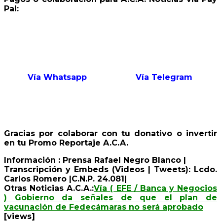
Pal:
Vía Whatsapp
Vía Telegram
Gracias por colaborar con tu donativo o invertir
en tu Promo Reportaje A.C.A.
Información : Prensa Rafael Negro Blanco |
Transcripción y Embeds (Videos | Tweets): Lcdo.
Carlos Romero |C.N.P. 24.081|
Otras Noticias A.C.A.:
Vía ( EFE / Banca y Negocios
) Gobierno da señales de que el plan de
vacunación de Fedecámaras no será aprobado
[views]