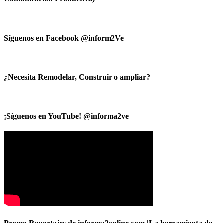
Síguenos en Facebook @inform2Ve
¿Necesita Remodelar, Construir o ampliar?
¡Síguenos en YouTube! @informa2ve
Promo Reportajes de informa2online.com |La herramienta de