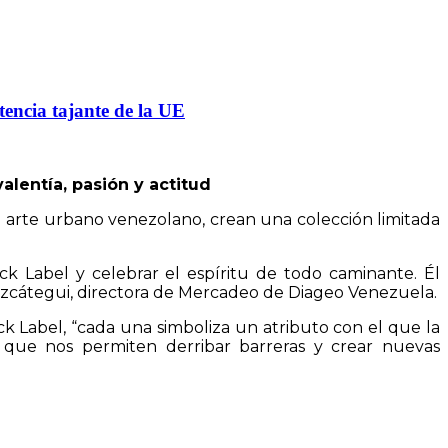
tencia tajante de la UE
lentía, pasión y actitud
l arte urbano venezolano, crean una colección limitada
k Label y celebrar el espíritu de todo caminante. Él
ka Uzcátegui, directora de Mercadeo de Diageo Venezuela.
k Label, “cada una simboliza un atributo con el que la
s que nos permiten derribar barreras y crear nuevas