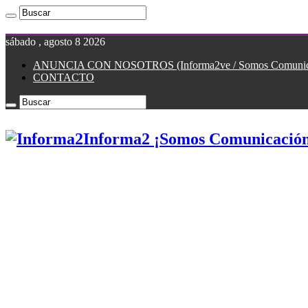
sábado , agosto 8 2026
ANUNCIA CON NOSOTROS (Informa2ve / Somos Comunicac
CONTACTO
Informa2 ¡Somos Comunicación