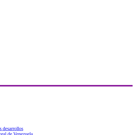
s desarrollos
toral de Venezuela