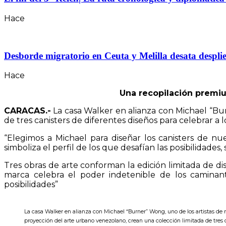
Hace
Desborde migratorio en Ceuta y Melilla desata desplie
Hace
Una recopilación premiu
CARACAS.-
La casa Walker en alianza con Michael “Bu
de tres canisters de diferentes diseños para celebrar a 
“Elegimos a Michael para diseñar los canisters de n
simboliza el perfil de los que desafían las posibilidad
Tres obras de arte conforman la edición limitada de d
marca celebra el poder indetenible de los caminant
posibilidades”
La casa Walker en alianza con Michael “Burner” Wong, uno de los artistas de
proyección del arte urbano venezolano, crean una colección limitada de tres 