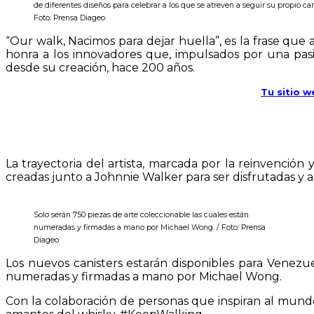
de diferentes diseños para celebrar a los que se atreven a seguir su propio ca
Foto: Prensa Diageo
“Our walk, Nacimos para dejar huella”, es la frase que
honra a los innovadores que, impulsados por una pasió
desde su creación, hace 200 años.
Tu sitio w
La trayectoria del artista, marcada por la reinvención
creadas junto a Johnnie Walker para ser disfrutadas y 
Solo serán 750 piezas de arte coleccionable las cuales están
numeradas y firmadas a mano por Michael Wong. / Foto: Prensa
Diageo
Los nuevos canisters estarán disponibles para Venezuel
numeradas y firmadas a mano por Michael Wong.
Con la colaboración de personas que inspiran al mundo