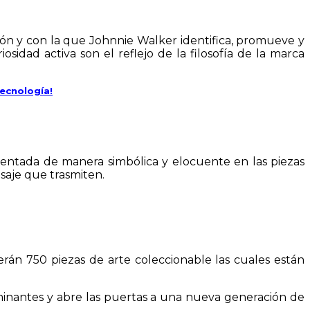
ción y con la que Johnnie Walker identifica, promueve y
idad activa son el reflejo de la filosofía de la marca
tecnología!
resentada de manera simbólica y elocuente en las piezas
saje que trasmiten.
serán 750 piezas de arte coleccionable las cuales están
aminantes y abre las puertas a una nueva generación de