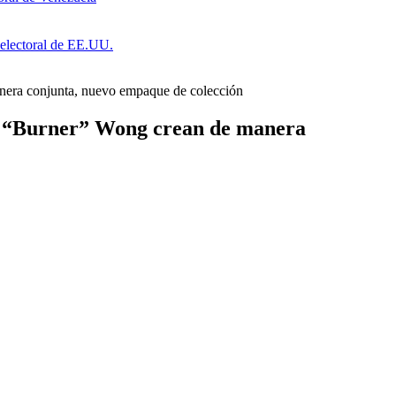
a electoral de EE.UU.
anera conjunta, nuevo empaque de colección
el “Burner” Wong crean de manera