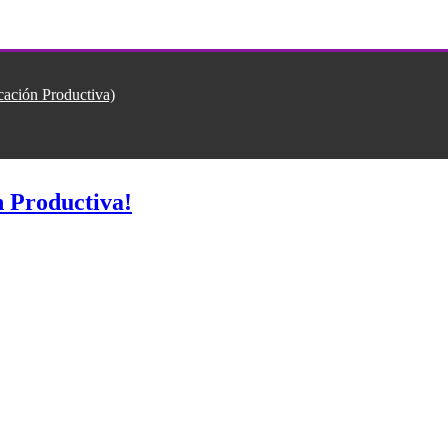
ión Productiva)
 Productiva!