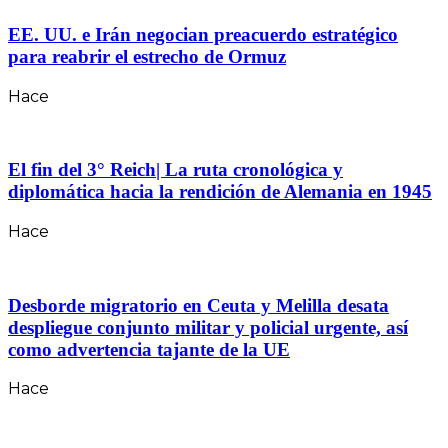
EE. UU. e Irán negocian preacuerdo estratégico
para reabrir el estrecho de Ormuz
Hace
El fin del 3° Reich| La ruta cronológica y
diplomática hacia la rendición de Alemania en 1945
Hace
Desborde migratorio en Ceuta y Melilla desata
despliegue conjunto militar y policial urgente, así
como advertencia tajante de la UE
Hace