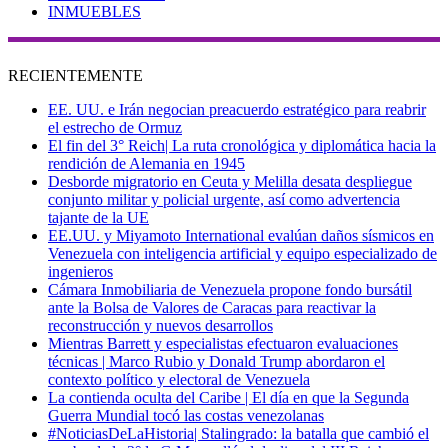
INMUEBLES
RECIENTEMENTE
EE. UU. e Irán negocian preacuerdo estratégico para reabrir
el estrecho de Ormuz
El fin del 3° Reich| La ruta cronológica y diplomática hacia la
rendición de Alemania en 1945
Desborde migratorio en Ceuta y Melilla desata despliegue
conjunto militar y policial urgente, así como advertencia
tajante de la UE
EE.UU. y Miyamoto International evalúan daños sísmicos en
Venezuela con inteligencia artificial y equipo especializado de
ingenieros
Cámara Inmobiliaria de Venezuela propone fondo bursátil
ante la Bolsa de Valores de Caracas para reactivar la
reconstrucción y nuevos desarrollos
Mientras Barrett y especialistas efectuaron evaluaciones
técnicas | Marco Rubio y Donald Trump abordaron el
contexto político y electoral de Venezuela
La contienda oculta del Caribe | El día en que la Segunda
Guerra Mundial tocó las costas venezolanas
#NoticiasDeLaHistoria| Stalingrado: la batalla que cambió el