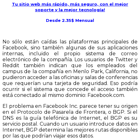
Tu sitio web más rápido, más seguro, con el mejor
soporte y la mejor tecnología!
Desde 2.35$ Mensual
No sólo están caídas las plataformas principales de
Facebook, sino también algunas de sus aplicaciones
internas, incluido el propio sistema de correo
electrónico de la compañía. Los usuarios de Twitter y
Reddit también indican que los empleados del
campus de la compañía en Menlo Park, California, no
pudieron acceder a las oficinas y salas de conferencias
que requerían una tarjeta de seguridad. Eso podría
ocurrir si el sistema que concede el acceso también
está conectado al mismo dominio: Facebook.com.
El problema en Facebook Inc. parece tener su origen
en el Protocolo de Pasarela de Frontera, o BGP. Si el
DNS es la guía telefónica de Internet, el BGP es su
servicio postal. Cuando un usuario introduce datos en
Internet, BGP determina las mejores rutas disponibles
por las que podrían viajar esos datos.