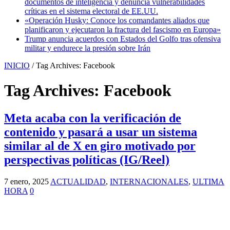
documentos de inteligencia y denuncia vulnerabilidades
críticas en el sistema electoral de EE.UU.
«Operación Husky: Conoce los comandantes aliados que
planificaron y ejecutaron la fractura del fascismo en Europa»
Trump anuncia acuerdos con Estados del Golfo tras ofensiva
militar y endurece la presión sobre Irán
INICIO
/
Tag Archives: Facebook
Tag Archives:
Facebook
Meta acaba con la verificación de
contenido y pasará a usar un sistema
similar al de X en giro motivado por
perspectivas políticas (IG/Reel)
7 enero, 2025
ACTUALIDAD
,
INTERNACIONALES
,
ULTIMA
HORA
0