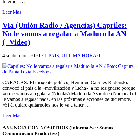
Internet. …
Leer Mas
Vía (Unión Radio / Agencias) Capriles:
No le vamos a regalar a Maduro la AN
(+Video)
4 septiembre, 2020
EL PAÍS
,
ULTIMA HORA
0
CARACAS.-El dirigente político, Henrique Capriles Radonski,
convocó al país a la «movilización y lucha», a no resignarse porque
«no le vamos a regalar a (Nicolás) Maduro la Asamblea Nacional ni
le vamos a regalar nada, en las próximas elecciones de diciembre.
«Si él quiere quitárnolos nos lo va a tener …
Leer Mas
ANUNCIA CON NOSOTROS (Informa2ve / Somos
Comunicacion Productiva)