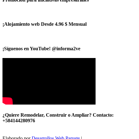
¡Alojamiento web Desde 4.96 $ Mensual
¡Síguenos en YouTube! @informa2ve
¿Quiere Remodelar, Construir o Ampliar? Contacto:
+584144280976
Elaborado por
Desarrollos Web Paruste
|