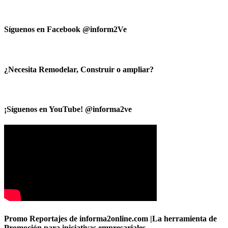
Síguenos en Facebook @inform2Ve
¿Necesita Remodelar, Construir o ampliar?
¡Síguenos en YouTube! @informa2ve
Promo Reportajes de informa2online.com |La herramienta de
Promoción para iniciativas empresariales