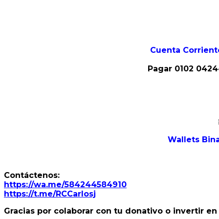
Cuenta Corrient
Pagar 0102 0424
Wallets Bi
Contáctenos:
https://wa.me/584244584910
https://t.me/RCCarlosj
Gracias por colaborar con tu donativo o invertir e