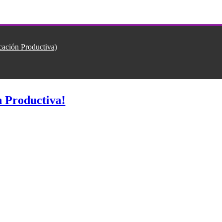
ión Productiva)
 Productiva!