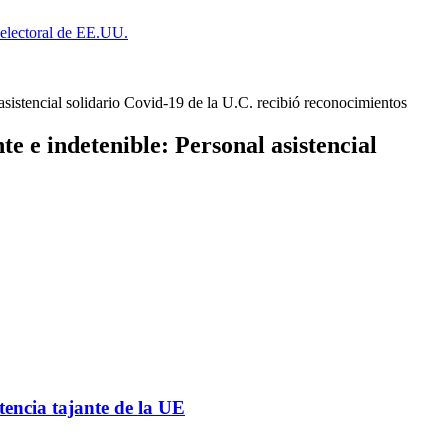
a electoral de EE.UU.
asistencial solidario Covid-19 de la U.C. recibió reconocimientos
e e indetenible: Personal asistencial
tencia tajante de la UE