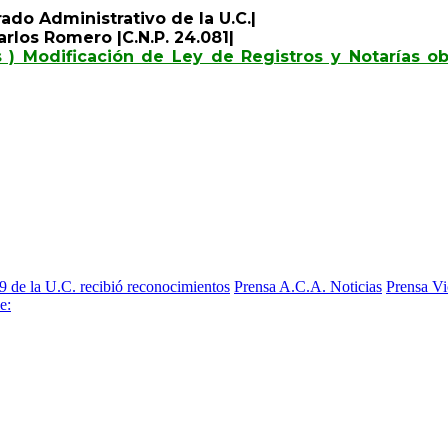
ado Administrativo de la U.C.|
rlos Romero |C.N.P. 24.081|
s ) Modificación de Ley de Registros y Notarías o
19 de la U.C. recibió reconocimientos
Prensa A.C.A. Noticias
Prensa Vi
e: