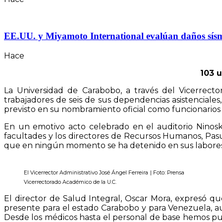
EE.UU. y Miyamoto International evalúan daños sísmico
Hace
103 u
La Universidad de Carabobo, a través del Vicerrecto
trabajadores de seis de sus dependencias asistenciales
previsto en su nombramiento oficial como funcionarios u
En un emotivo acto celebrado en el auditorio Ninosk
facultades y los directores de Recursos Humanos, Pasuc
que en ningún momento se ha detenido en sus labores pa
El Vicerrector Administrativo José Ángel Ferreira
| Foto: Prensa
Vicerrectorado Académico de la U.C.
El director de Salud Integral, Oscar Mora, expresó q
presente para el estado Carabobo y para Venezuela, a
Desde los médicos hasta el personal de base hemos pu