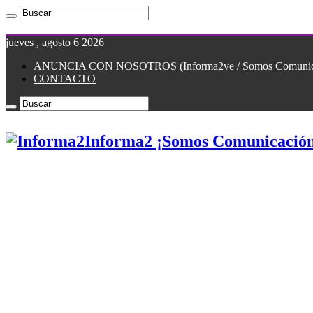
jueves , agosto 6 2026
ANUNCIA CON NOSOTROS (Informa2ve / Somos Comunicac
CONTACTO
Informa2 ¡Somos Comunicación