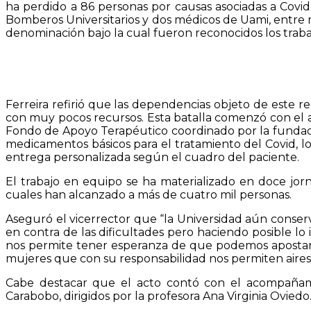
ha perdido a 86 personas por causas asociadas a Covi
Bomberos Universitarios y dos médicos de Uami, entre mu
denominación bajo la cual fueron reconocidos los trab
Ferreira refirió que las dependencias objeto de este 
con muy pocos recursos. Esta batalla comenzó con el apo
Fondo de Apoyo Terapéutico coordinado por la fundació
medicamentos básicos para el tratamiento del Covid, l
entrega personalizada según el cuadro del paciente.
El trabajo en equipo se ha materializado en doce jor
cuales han alcanzado a más de cuatro mil personas.
Aseguró el vicerrector que “la Universidad aún conserva
en contra de las dificultades pero haciendo posible lo
nos permite tener esperanza de que podemos apostar a
mujeres que con su responsabilidad nos permiten aires 
Cabe destacar que el acto contó con el acompañam
Carabobo, dirigidos por la profesora Ana Virginia Oviedo