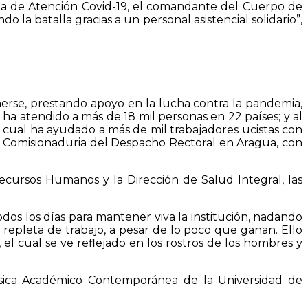
nea de Atención Covid-19, el comandante del Cuerpo de
la batalla gracias a un personal asistencial solidario”,
nerse, prestando apoyo en la lucha contra la pandemia,
ha atendido a más de 18 mil personas en 22 países; y al
 cual ha ayudado a más de mil trabajadores ucistas con
la Comisionaduria del Despacho Rectoral en Aragua, con
ecursos Humanos y la Dirección de Salud Integral, las
odos los días para mantener viva la institución, nadando
 repleta de trabajo, a pesar de lo poco que ganan. Ello
 cual se ve reflejado en los rostros de los hombres y
sica Académico Contemporánea de la Universidad de