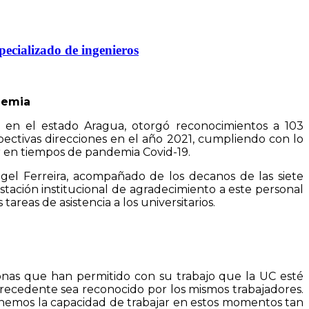
pecializado de ingenieros
ndemia
ra en el estado Aragua, otorgó reconocimientos a 103
spectivas direcciones en el año 2021, cumpliendo con lo
or en tiempos de pandemia Covid-19.
gel Ferreira, acompañado de los decanos de las siete
stación institucional de agradecimiento a este personal
eas de asistencia a los universitarios.
sonas que han permitido con su trabajo que la UC esté
recedente sea reconocido por los mismos trabajadores.
enemos la capacidad de trabajar en estos momentos tan