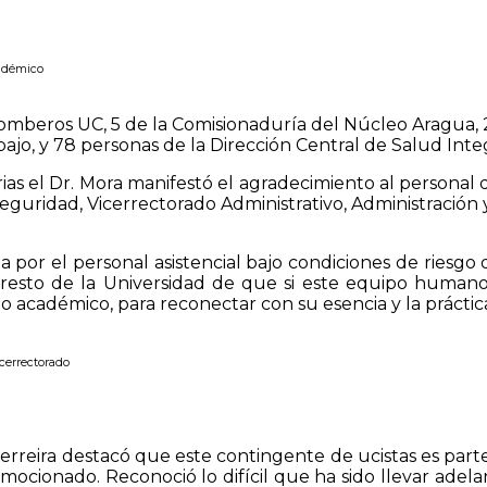
cadémico
omberos UC, 5 de la Comisionaduría del Núcleo Aragua,
ajo, y 78 personas de la Dirección Central de Salud Integ
ias el Dr. Mora manifestó el agradecimiento al personal 
guridad, Vicerrectorado Administrativo, Administración
da por el personal asistencial bajo condiciones de riesg
l resto de la Universidad de que si este equipo humano
o académico, para reconectar con su esencia y la práctic
icerrectorado
 Ferreira destacó que este contingente de ucistas es par
ionado. Reconoció lo difícil que ha sido llevar adelan