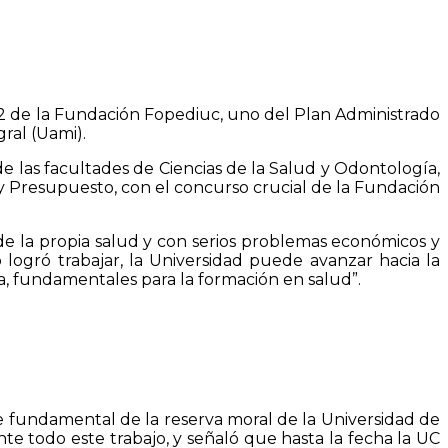
 2 de la Fundación Fopediuc, uno del Plan Administrado
ral (Uami).
de las facultades de Ciencias de la Salud y Odontología,
 y Presupuesto, con el concurso crucial de la Fundación
o de la propia salud y con serios problemas económicos y
 logró trabajar, la Universidad puede avanzar hacia la
a, fundamentales para la formación en salud”.
te fundamental de la reserva moral de la Universidad de
te todo este trabajo, y señaló que hasta la fecha la UC