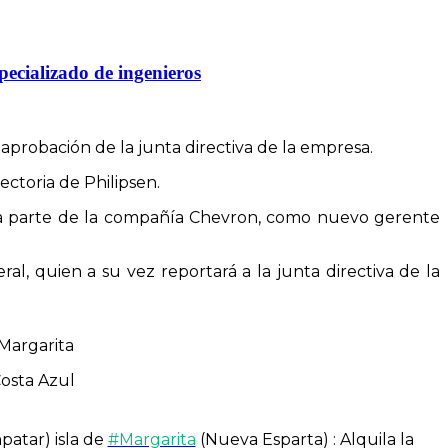
pecializado de ingenieros
probación de la junta directiva de la empresa.
ectoria de Philipsen.
orma parte de la compañía Chevron, como nuevo gerente
l, quien a su vez reportará a la junta directiva de la
Margarita
Costa Azul
patar) isla de
#Margarita
(Nueva Esparta) : Alquila la