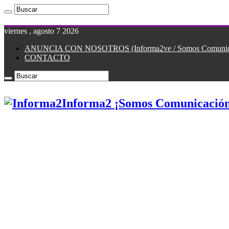
viernes , agosto 7 2026
ANUNCIA CON NOSOTROS (Informa2ve / Somos Comunicac
CONTACTO
Informa2 ¡Somos Comunicación