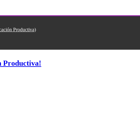
ión Productiva)
 Productiva!