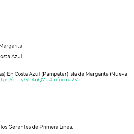
Margarita
Costa Azul
s) En Costa Azul (Pampatar) isla de Margarita (Nueva
ttps://bit.ly/3hAnQ7z
#Informa2Ve
los Gerentes de Primera Linea.