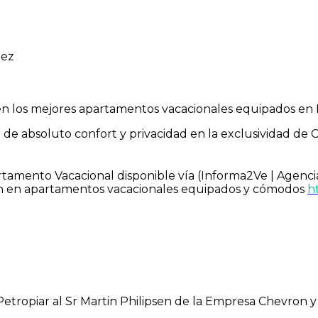
dez
 en los mejores apartamentos vacacionales equipados en 
a de absoluto confort y privacidad en la exclusividad de 
tamento Vacacional disponible vía (Informa2Ve | Agencia
ión en apartamentos vacacionales equipados y cómodos
h
tropiar al Sr Martin Philipsen de la Empresa Chevron y 