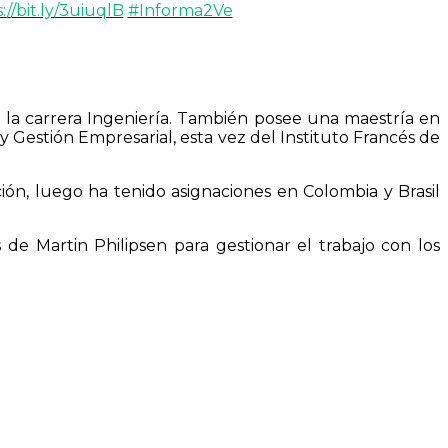
://bit.ly/3uiuqlB
#Informa2Ve
la carrera Ingeniería. También posee una maestría en
 Gestión Empresarial, esta vez del Instituto Francés de
ón, luego ha tenido asignaciones en Colombia y Brasil
 de Martin Philipsen para gestionar el trabajo con los