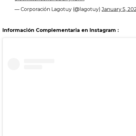
— Corporación Lagotuy (@lagotuy)
January 5, 20
Información Complementaria en Instagram :