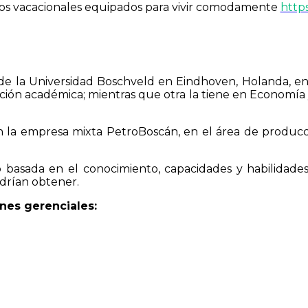
os vacacionales equipados para vivir comodamente
https
 la Universidad Boschveld en Eindhoven, Holanda, en 
ción académica; mientras que otra la tiene en Economía y
n la empresa mixta PetroBoscán, en el área de producci
 basada en el conocimiento, capacidades y habilidades
odrían obtener.
nes gerenciales: