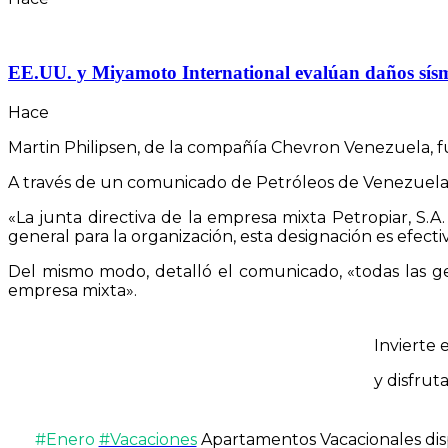
EE.UU. y Miyamoto International evalúan daños sísmico
Hace
Martin Philipsen, de la compañía Chevron Venezuela, fu
A través de un comunicado de Petróleos de Venezuela (Pd
«La junta directiva de la empresa mixta Petropiar, S
general para la organización, esta designación es efectiva
Del mismo modo, detalló el comunicado, «todas las ger
empresa mixta».
Invierte
y disfrut
#
Enero
#Vacaciones
Apartamentos Vacacionales disp