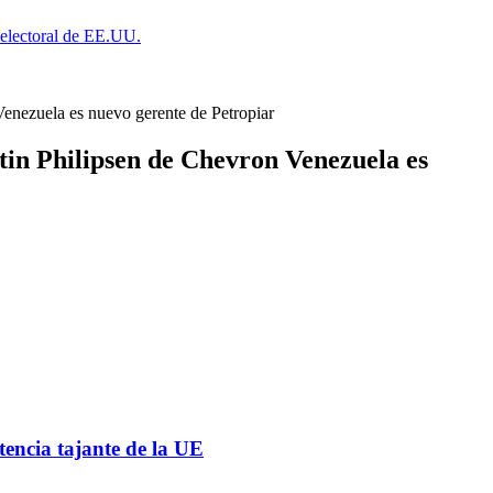
a electoral de EE.UU.
 Venezuela es nuevo gerente de Petropiar
rtin Philipsen de Chevron Venezuela es
tencia tajante de la UE