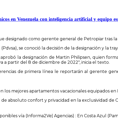
s en Venezuela con inteligencia artificial y equipo es
e designado como gerente general de Petropiar tras la a
vsa), se conoció la decisión de la designación y la tray
.A. aprobó la designación de Martin Philipsen, quien f
 a partir del 8 de diciembre de 2022″, inicia el texto.
encias de primera línea le reportarán al gerente genera
 en los mejores apartamentos vacacionales equipados en 
a de absoluto confort y privacidad en la exclusividad de 
onibles vía (Informa2Ve| Agencias) : En Costa Azul (Pam