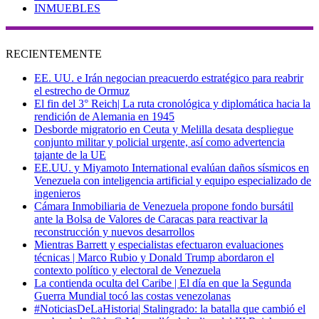
INMUEBLES
RECIENTEMENTE
EE. UU. e Irán negocian preacuerdo estratégico para reabrir
el estrecho de Ormuz
El fin del 3° Reich| La ruta cronológica y diplomática hacia la
rendición de Alemania en 1945
Desborde migratorio en Ceuta y Melilla desata despliegue
conjunto militar y policial urgente, así como advertencia
tajante de la UE
EE.UU. y Miyamoto International evalúan daños sísmicos en
Venezuela con inteligencia artificial y equipo especializado de
ingenieros
Cámara Inmobiliaria de Venezuela propone fondo bursátil
ante la Bolsa de Valores de Caracas para reactivar la
reconstrucción y nuevos desarrollos
Mientras Barrett y especialistas efectuaron evaluaciones
técnicas | Marco Rubio y Donald Trump abordaron el
contexto político y electoral de Venezuela
La contienda oculta del Caribe | El día en que la Segunda
Guerra Mundial tocó las costas venezolanas
#NoticiasDeLaHistoria| Stalingrado: la batalla que cambió el