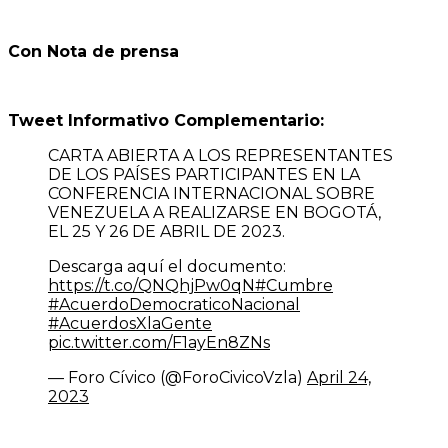
Con Nota de prensa
Tweet Informativo Complementario:
CARTA ABIERTA A LOS REPRESENTANTES
DE LOS PAÍSES PARTICIPANTES EN LA
CONFERENCIA INTERNACIONAL SOBRE
VENEZUELA A REALIZARSE EN BOGOTÁ,
EL 25 Y 26 DE ABRIL DE 2023.
Descarga aquí el documento:
https://t.co/QNQhjPw0qN
#Cumbre
#AcuerdoDemocraticoNacional
#AcuerdosXlaGente
pic.twitter.com/F1ayEn8ZNs
— Foro Cívico (@ForoCivicoVzla)
April 24,
2023