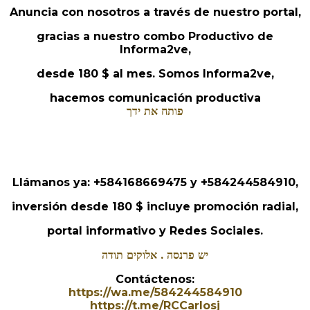
Anuncia con nosotros a través de nuestro portal,
gracias a nuestro combo Productivo de
Informa2ve,
desde 180 $ al mes. Somos Informa2ve,
hacemos comunicación productiva
פותח את ידך
Llámanos ya: +584168669475 y +584244584910,
inversión desde 180 $ incluye promoción radial,
portal informativo y Redes Sociales.
יש פרנסה . אלוקים תודה
Contáctenos:
https://wa.me/584244584910
https://t.me/RCCarlosj