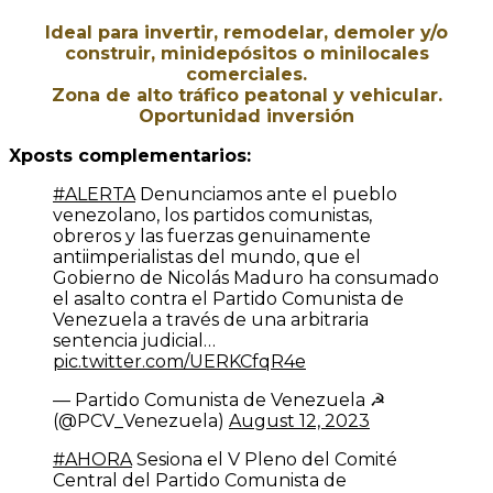
Ideal para invertir, remodelar, demoler y/o
construir, minidepósitos o minilocales
comerciales.
Zona de alto tráfico peatonal y vehicular.
Oportunidad inversión
Xposts complementarios:
#ALERTA
Denunciamos ante el pueblo
venezolano, los partidos comunistas,
obreros y las fuerzas genuinamente
antiimperialistas del mundo, que el
Gobierno de Nicolás Maduro ha consumado
el asalto contra el Partido Comunista de
Venezuela a través de una arbitraria
sentencia judicial…
pic.twitter.com/UERKCfqR4e
— Partido Comunista de Venezuela ☭
(@PCV_Venezuela)
August 12, 2023
#AHORA
Sesiona el V Pleno del Comité
Central del Partido Comunista de