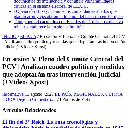
documentos de inteligencia y denuncia vulnerabilidades
críticas en el sistema electoral de EE.UU.
«Operación Husky: Conoce los comandantes aliados que
planificaron y ejecutaron la fractura del fascismo en Europa»
Trump anuncia acuerdos con Estados del Golfo tras ofensiva
militar y endurece la presión sobre Irán
INICIO
/
EL PAÍS
/
En sesión V Pleno del Comité Central del PCV
| Analizan cuadro político y medidas que adoptarán tras intervención
judicial (+Vídeo/ Xpost)
En sesión V Pleno del Comité Central del
PCV | Analizan cuadro político y medidas
que adoptarán tras intervención judicial
(+Vídeo/ Xpost)
Informa2Ve
13 agosto, 2023
EL PAÍS
,
REGIONALES
,
ULTIMA
HORA
Deje un Comentario
374 Puntos de Vista
Artículos Relacionados
El fin del 3° Reich| La ruta cronológica y