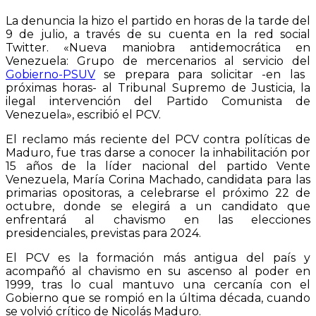
La denuncia la hizo el partido en horas de la tarde del
9 de julio, a través de su cuenta en la red social
Twitter. «Nueva maniobra antidemocrática en
Venezuela: Grupo de mercenarios al servicio del
Gobierno-PSUV
se prepara para solicitar -en las
próximas horas- al Tribunal Supremo de Justicia, la
ilegal intervención del Partido Comunista de
Venezuela», escribió el PCV.
El reclamo más reciente del PCV contra políticas de
Maduro, fue tras darse a conocer la inhabilitación por
15 años de la líder nacional del partido Vente
Venezuela, María Corina Machado, candidata para las
primarias opositoras, a celebrarse el próximo 22 de
octubre, donde se elegirá a un candidato que
enfrentará al chavismo en las elecciones
presidenciales, previstas para 2024.
El PCV es la formación más antigua del país y
acompañó al chavismo en su ascenso al poder en
1999, tras lo cual mantuvo una cercanía con el
Gobierno que se rompió en la última década, cuando
se volvió crítico de Nicolás Maduro.