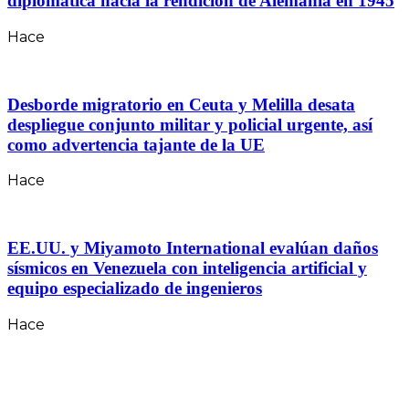
diplomática hacia la rendición de Alemania en 1945
Hace
Desborde migratorio en Ceuta y Melilla desata
despliegue conjunto militar y policial urgente, así
como advertencia tajante de la UE
Hace
EE.UU. y Miyamoto International evalúan daños
sísmicos en Venezuela con inteligencia artificial y
equipo especializado de ingenieros
Hace