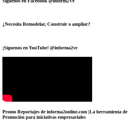
Síguenos en Facebook @inform2Ve
¿Necesita Remodelar, Construir o ampliar?
¡Síguenos en YouTube! @informa2ve
Promo Reportajes de informa2online.com |La herramienta de
Promoción para iniciativas empresariales