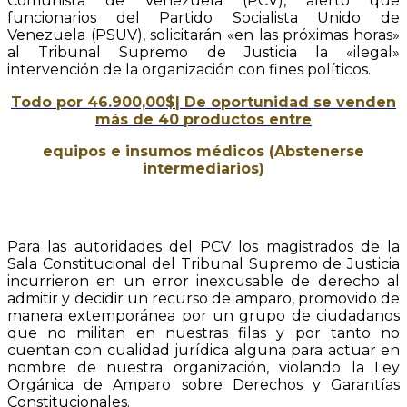
Comunista de Venezuela (PCV), alertó que
funcionarios del Partido Socialista Unido de
Venezuela (PSUV), solicitarán «en las próximas horas»
al Tribunal Supremo de Justicia la «ilegal»
intervención de la organización con fines políticos.
Todo por 46.900,00$
| De oportunidad se venden
más de 40 productos entre
equipos
e
insumos
médicos (Abstenerse
intermediarios)
Para las autoridades del PCV los magistrados de la
Sala Constitucional del Tribunal Supremo de Justicia
incurrieron en un error inexcusable de derecho al
admitir y decidir un recurso de amparo, promovido de
manera extemporánea por un grupo de ciudadanos
que no militan en nuestras filas y por tanto no
cuentan con cualidad jurídica alguna para actuar en
nombre de nuestra organización, violando la Ley
Orgánica de Amparo sobre Derechos y Garantías
Constitucionales.