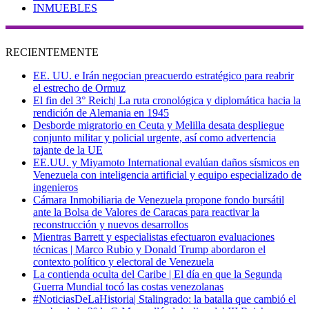
INMUEBLES
RECIENTEMENTE
EE. UU. e Irán negocian preacuerdo estratégico para reabrir
el estrecho de Ormuz
El fin del 3° Reich| La ruta cronológica y diplomática hacia la
rendición de Alemania en 1945
Desborde migratorio en Ceuta y Melilla desata despliegue
conjunto militar y policial urgente, así como advertencia
tajante de la UE
EE.UU. y Miyamoto International evalúan daños sísmicos en
Venezuela con inteligencia artificial y equipo especializado de
ingenieros
Cámara Inmobiliaria de Venezuela propone fondo bursátil
ante la Bolsa de Valores de Caracas para reactivar la
reconstrucción y nuevos desarrollos
Mientras Barrett y especialistas efectuaron evaluaciones
técnicas | Marco Rubio y Donald Trump abordaron el
contexto político y electoral de Venezuela
La contienda oculta del Caribe | El día en que la Segunda
Guerra Mundial tocó las costas venezolanas
#NoticiasDeLaHistoria| Stalingrado: la batalla que cambió el