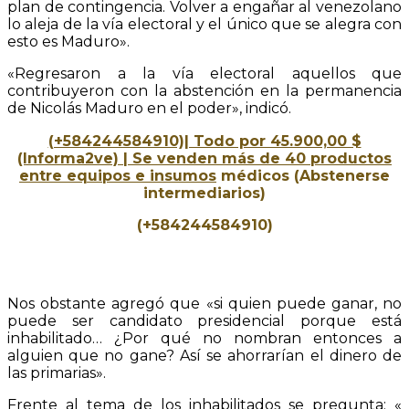
plan de contingencia. Volver a engañar al venezolano
lo aleja de la vía electoral y el único que se alegra con
esto es Maduro».
«Regresaron a la vía electoral aquellos que
contribuyeron con la abstención en la permanencia
de Nicolás Maduro en el poder», indicó.
(+584244584910)| Todo por 45.900,00 $
(Informa2ve) | Se venden más de 40 productos
entre
equipos
e
insumos
médicos (Abstenerse
intermediarios)
(+584244584910)
Nos obstante agregó que «si quien puede ganar, no
puede ser candidato presidencial porque está
inhabilitado… ¿Por qué no nombran entonces a
alguien que no gane? Así se ahorrarían el dinero de
las primarias».
Frente al tema de los inhabilitados se pregunta: «