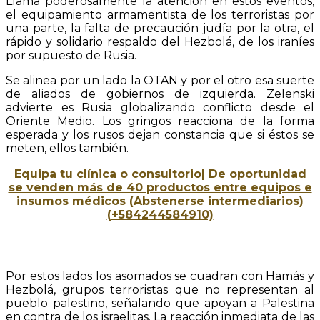
Llama poderosamente la atención en estos eventos,
el equipamiento armamentista de los terroristas por
una parte, la falta de precaución judía por la otra, el
rápido y solidario respaldo del Hezbolá, de los iraníes
por supuesto de Rusia.
Se alinea por un lado la OTAN y por el otro esa suerte
de aliados de gobiernos de izquierda. Zelenski
advierte es Rusia globalizando conflicto desde el
Oriente Medio. Los gringos reacciona de la forma
esperada y los rusos dejan constancia que si éstos se
meten, ellos también.
Equipa tu clínica o consultorio| De oportunidad
se venden más de 40 productos entre equipos e
insumos médicos (Abstenerse intermediarios)
(+584244584910)
Por estos lados los asomados se cuadran con Hamás y
Hezbolá, grupos terroristas que no representan al
pueblo palestino, señalando que apoyan a Palestina
en contra de los israelitas. La reacción inmediata de las