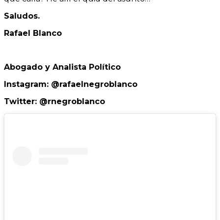
Saludos.
Rafael Blanco
Abogado y Analista Político
Instagram: @rafaelnegroblanco
Twitter: @rnegroblanco