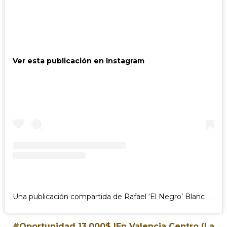
Ver esta publicación en Instagram
Una publicación compartida de Rafael ‘El Negro’ Blanco (@rafaelnegroblanco)
#Oportunidad 13.000$ |En Valencia Centro (La