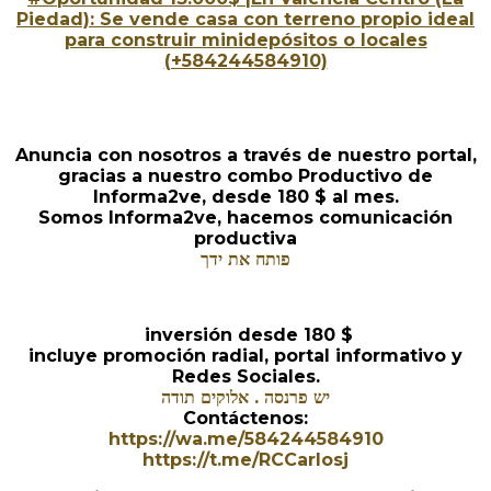
Piedad): Se vende casa con terreno propio ideal
para construir minidepósitos o locales
(+584244584910)
Anuncia con nosotros a través de nuestro portal,
gracias a nuestro combo Productivo de
Informa2ve, desde 180 $ al mes.
Somos Informa2ve, hacemos comunicación
productiva
פותח את ידך
inversión desde 180 $
incluye promoción radial, portal informativo y
Redes Sociales.
יש פרנסה . אלוקים תודה
Contáctenos:
https://wa.me/584244584910
https://t.me/RCCarlosj