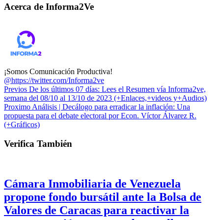
Acerca de Informa2Ve
¡Somos Comunicación Productiva!
@https://twitter.com/Informa2ve
Previos
De los últimos 07 días: Lees el Resumen vía Informa2ve,
semana del 08/10 al 13/10 de 2023 (+Enlaces,+videos y+Audios)
Proximo
Análisis | Decálogo para erradicar la inflación: Una
propuesta para el debate electoral por Econ. Víctor Álvarez R.
(+Gráficos)
Verifica También
Cámara Inmobiliaria de Venezuela
propone fondo bursátil ante la Bolsa de
Valores de Caracas para reactivar la