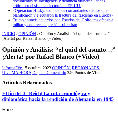
documentos de inteligencia y denuncia vulnerabilidades
críticas en el sistema electoral de EE.UU.
«Operación Husky: Conoce los comandantes aliados que
planificaron y ejecutaron la fractura del fascismo en Europa»
Trump anuncia acuerdos con Estados del Golfo tras ofensiva
militar y endurece la presión sobre Irán
INICIO
/
OPINIÓN
/
Opinión y Análisis: “el quid del asunto…”
¡Alerta! por Rafael Blanco (+Video)
Opinión y Análisis: “el quid del asunto…”
¡Alerta! por Rafael Blanco (+Video)
Informa2Ve
15 octubre, 2023
OPINIÓN
,
REGIONALES
,
ULTIMA HORA
Deje un Comentario
346 Puntos de Vista
Artículos Relacionados
El fin del 3° Reich| La ruta cronológica y
diplomática hacia la rendición de Alemania en 1945
Hace