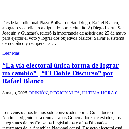
Desde la tradicional Plaza Bolívar de San Diego, Rafael Blanco,
abogado y candidato a diputado por el circuito 2 (Diego Ibarra, San
Joaquín y Guacara), reiteró la importancia de asistir este 25 de mayo
para ejercer el voto y lograr dos objetivos básicos: Salvar el sistema
democrático y recuperar la …
Leer Mas
“La vía electoral única forma de lograr
un cambio” | “El Doble Discurso” por
Rafael Blanco
8 mayo, 2025
OPINIÓN
,
REGIONALES
,
ULTIMA HORA
0
Los venezolanos hemos sido convocados por la Constitución
Nacional vigente para renovar a los Gobernadores de estados, los
integrantes de los Consejos Legislativos y a los Diputados
integrantes de la Asamblea Nacional actual. Ese acto electoral está