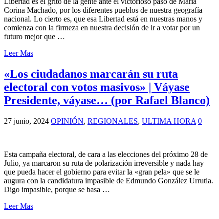
Libertad es el grito de la gente ante el victorioso paso de María
Corina Machado, por los diferentes pueblos de nuestra geografía
nacional. Lo cierto es, que esa Libertad está en nuestras manos y
comienza con la firmeza en nuestra decisión de ir a votar por un
futuro mejor que …
Leer Mas
«Los ciudadanos marcarán su ruta
electoral con votos masivos» | Váyase
Presidente, váyase… (por Rafael Blanco)
27 junio, 2024
OPINIÓN
,
REGIONALES
,
ULTIMA HORA
0
Esta campaña electoral, de cara a las elecciones del próximo 28 de
Julio, ya marcaron su ruta de polarización irreversible y nada hay
que pueda hacer el gobierno para evitar la «gran pela» que se le
augura con la candidatura impasible de Edmundo González Urrutia.
Digo impasible, porque se basa …
Leer Mas