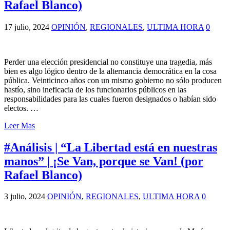
Rafael Blanco)
17 julio, 2024
OPINIÓN
,
REGIONALES
,
ULTIMA HORA
0
Perder una elección presidencial no constituye una tragedia, más
bien es algo lógico dentro de la alternancia democrática en la cosa
pública. Veinticinco años con un mismo gobierno no sólo producen
hastío, sino ineficacia de los funcionarios públicos en las
responsabilidades para las cuales fueron designados o habían sido
electos. …
Leer Mas
#Análisis | “La Libertad está en nuestras
manos” | ¡Se Van, porque se Van! (por
Rafael Blanco)
3 julio, 2024
OPINIÓN
,
REGIONALES
,
ULTIMA HORA
0