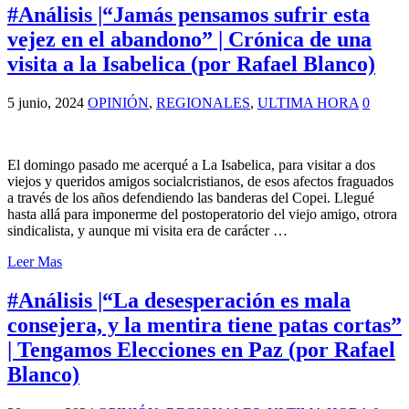
#Análisis |“Jamás pensamos sufrir esta
vejez en el abandono” | Crónica de una
visita a la Isabelica (por Rafael Blanco)
5 junio, 2024
OPINIÓN
,
REGIONALES
,
ULTIMA HORA
0
El domingo pasado me acerqué a La Isabelica, para visitar a dos
viejos y queridos amigos socialcristianos, de esos afectos fraguados
a través de los años defendiendo las banderas del Copei. Llegué
hasta allá para imponerme del postoperatorio del viejo amigo, otrora
sindicalista, y aunque mi visita era de carácter …
Leer Mas
#Análisis |“La desesperación es mala
consejera, y la mentira tiene patas cortas”
| Tengamos Elecciones en Paz (por Rafael
Blanco)