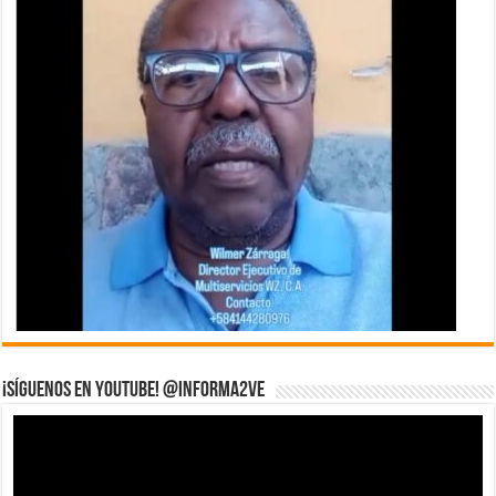
¡Síguenos en YouTube! @informa2ve