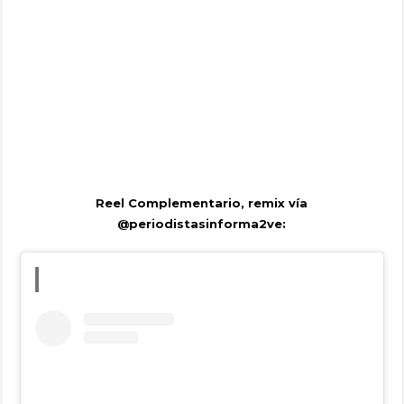
Reel Complementario, remix vía
@periodistasinforma2ve: