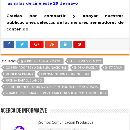
las salas de cine este 29 de mayo
Gracias por compartir y apoyar nuestras
publicaciones selectas de los mejores generadores de
contenido.
Etiquetas
@PERIODISTASINFORMA2VE
ELECCIONES 25 MAYO
GOBERNADORES Y ASAMBLEA NACIONAL
INDEXA PÁGINA
INSTAGRAM
MONETIZA PÁGINA
PRENSA INFORMA2ONLINE.COM
PRENSA RAFAEL BLANCO
RAFAEL BLANCO LLAMA A VOTAR Y DEFENDER LA DEMOCRACIA
VOTAR EL 25 DE MAYO ES REVALIDAR EL RESULTADO DEL 28 DE JULIO
Acerca de Informa2Ve
¡Somos Comunicación Productiva!