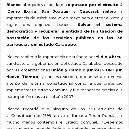
Blanco
, abogado y candidato a
diputado por el circuito 2
(
Diego Ibarra, San Joaquín y Guacara),
reiteró la
importancia de asistir este 25 de mayo para ejercer el voto y
lograr dos objetivos básicos:
Salvar el sistema
democrático y recuperar la entidad de la situación de
postración de los servicios públicos en las 38
parroquias del estado Carabobo
.
Blanco reafirmó la importancia de sufragar por
Ylidio Abreu,
candidato a la gobernación del estado Carabobo, postulado
por las organizaciones
Unión y Cambio
(
Unica
) y
UNT
(
Un
Nuevo Tiempo
) y con esa victoria, oponerse a un nuevo
intento de reforma constitucional como la que pretendió
implementar un estado comunal y fue rechazada gracias a la
participación masiva en el año 2007.
Blanco recordó que ninguno de los 350 artículos de
la Constitución de 1999, prevé el llamado Poder Popular, ni
mucho menos contempla el Estado comunal. “Debemos
salvar nuestro modelo federal y defender nuestro sistema