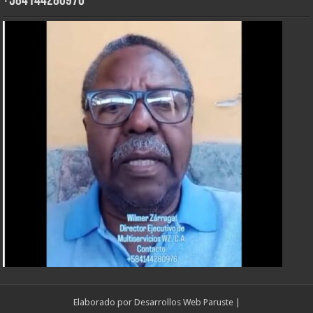
+584144280976
Elaborado por
Desarrollos Web Paruste
|