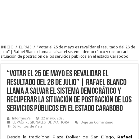
INICIO
/
EL PAÍS
/
“Votar el 25 de mayo es revalidar el resultado del 28 de
julio” | Rafael Blanco llama a salvar el sistema democrático y recuperar la
situación de postración de los servicios públicos en el estado Carabobo
“Votar el 25 de mayo es revalidar el
resultado del 28 de julio” | Rafael Blanco
llama a salvar el sistema democrático y
recuperar la situación de postración de los
servicios públicos en el estado Carabobo
Informa2Ve
22 mayo, 2025
EL PAÍS
,
REGIONALES
,
ULTIMA HORA
Deje un Comentario
53 Puntos de Vista
Desde la tradicional Plaza Bolívar de San Diego,
Rafael