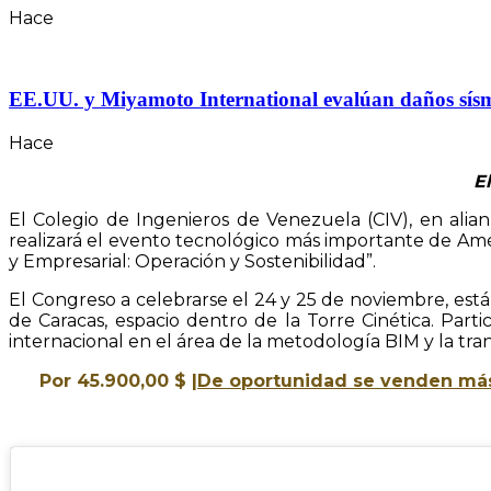
Hace
EE.UU. y Miyamoto International evalúan daños sísmico
Hace
E
El Colegio de Ingenieros de Venezuela (CIV), en alian
realizará el evento tecnológico más importante de Amér
y Empresarial: Operación y Sostenibilidad”.
El Congreso a celebrarse el 24 y 25 de noviembre, está 
de Caracas, espacio dentro de la Torre Cinética. Part
internacional en el área de la metodología BIM y la tran
Por 45.900,00 $
|
De oportunidad se venden más