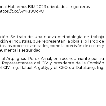
ional Hablemos BIM 2023 orientado a Ingenieros,
https://t.co/5yYKr9OoKO
cción. Se trata de una nueva metodología de trabajo
ión e Industrias, que representan la obra a lo largo de
dos los procesos asociados, como la precisión de costos y
 aumenta la seguridad.
al Arq. Ignasi Pérez Arnal, en reconocimiento por su
de Representantes del CIV y presidente de la Comisión
l CIV, Ing. Rafael Argotty, y el CEO de DataLaing, Ing.