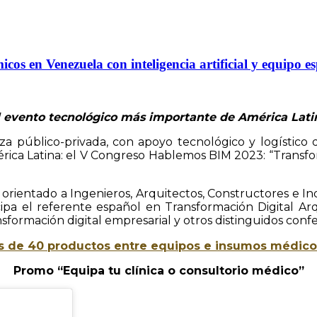
s en Venezuela con inteligencia artificial y equipo es
l evento tecnológico más importante de América Lati
za público-privada, con apoyo tecnológico y logístico 
ica Latina: el V Congreso Hablemos BIM 2023: “Transfor
orientado a Ingenieros, Arquitectos, Constructores e Indu
icipa el referente español en Transformación Digital 
sformación digital empresarial y otros distinguidos confe
 de 40 productos entre equipos e insumos médicos
Promo “Equipa tu clínica o consultorio médico”