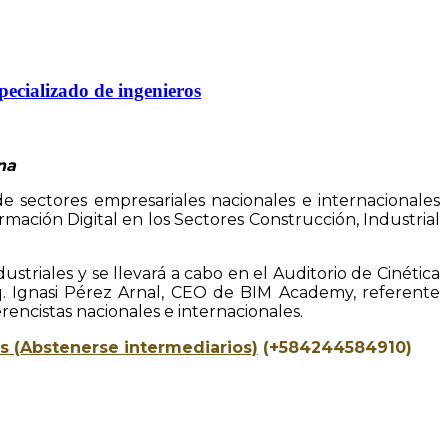
pecializado de ingenieros
na
de sectores empresariales nacionales e internacionales
mación Digital en los Sectores Construcción, Industrial
striales y se llevará a cabo en el Auditorio de Cinética
Arq. Ignasi Pérez Arnal, CEO de BIM Academy, referente
rencistas nacionales e internacionales.
 (Abstenerse intermediarios)
(+584244584910)