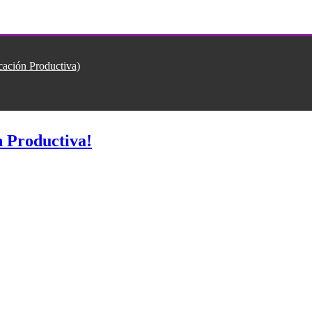
ión Productiva)
 Productiva!