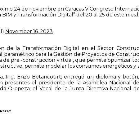
Próximo 24 de noviembre en Caracas V Congreso Internac
 BIM y Transformación Digital” del 20 al 25 de este mes.
al)
November 16, 2023
ón de la Transformación Digital en el Sector Constru
l paramétrico para la Gestión de Proyectos de Construcc
ma de pre -construcción virtual, que permite optimizar to
onstructivo, permite modelar los consumos energéticos y
a, Ing. Enzo Betancourt, entregó un diploma y botón, 
ieron presentes el presidente de la Asamblea Nacional 
eda Oropeza; el Vocal de la Junta Directiva Nacional de
i Pérez