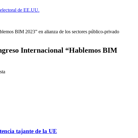
a electoral de EE.UU.
ablemos BIM 2023” en alianza de los sectores público-privado
 Congreso Internacional “Hablemos BIM
sta
tencia tajante de la UE