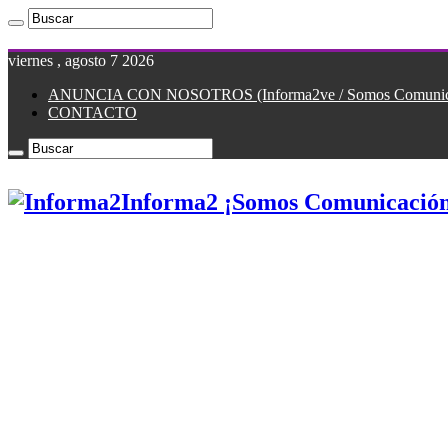
viernes , agosto 7 2026
ANUNCIA CON NOSOTROS (Informa2ve / Somos Comunicac
CONTACTO
Informa2 ¡Somos Comunicación