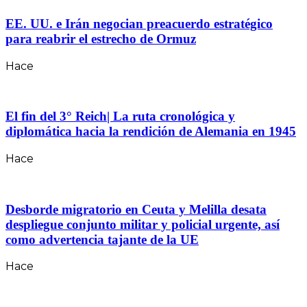
EE. UU. e Irán negocian preacuerdo estratégico
para reabrir el estrecho de Ormuz
Hace
El fin del 3° Reich| La ruta cronológica y
diplomática hacia la rendición de Alemania en 1945
Hace
Desborde migratorio en Ceuta y Melilla desata
despliegue conjunto militar y policial urgente, así
como advertencia tajante de la UE
Hace