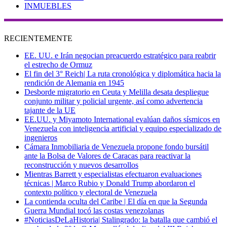
INMUEBLES
RECIENTEMENTE
EE. UU. e Irán negocian preacuerdo estratégico para reabrir
el estrecho de Ormuz
El fin del 3° Reich| La ruta cronológica y diplomática hacia la
rendición de Alemania en 1945
Desborde migratorio en Ceuta y Melilla desata despliegue
conjunto militar y policial urgente, así como advertencia
tajante de la UE
EE.UU. y Miyamoto International evalúan daños sísmicos en
Venezuela con inteligencia artificial y equipo especializado de
ingenieros
Cámara Inmobiliaria de Venezuela propone fondo bursátil
ante la Bolsa de Valores de Caracas para reactivar la
reconstrucción y nuevos desarrollos
Mientras Barrett y especialistas efectuaron evaluaciones
técnicas | Marco Rubio y Donald Trump abordaron el
contexto político y electoral de Venezuela
La contienda oculta del Caribe | El día en que la Segunda
Guerra Mundial tocó las costas venezolanas
#NoticiasDeLaHistoria| Stalingrado: la batalla que cambió el