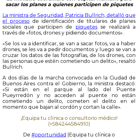
sacar los planes a quienes participen de piquetes
La ministra de Seguridad, Patricia Bullrich, detalló que
el proceso
de identificación de titulares de planes
sociales que participen de
piquetes
se realizará a
través de «fotos, drones y pidiendo documentos».
«Se los va a identificar, se van a sacar fotos, va a haber
drones, se les va a pedir documentos y luego se van a
cruzar los datos de las fotografías, de los drones, con
las personas que estén cometiendo un delito», resaltó
Bullrich.
A dos días de la marcha convocada en la Ciudad de
Buenos Aires contra el Gobierno, la ministra destacó:
«Si están en el parque al lado del Puente
Pueyrredón y no acceden al puente no están
cometiendo un delito, cometen el delito en el
momento que bajan al cordón y cortan la calle».
¡Equipa tu clínica o consultorio médico!
(+584244584910)
De
#oportunidad
|Equipa tu clínica o