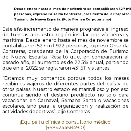
Desde enero hasta el mes de noviembre se contabilizaron 527 mi
personas, expresó Griselda Contreras, presidenta de la Corporac
Turismo de Nueva Esparta. (Foto:Prensa Corpoturismo)
Este año incrementó de manera progresiva el ingreso
de turistas a nuestra región insular por vía aérea y
marítima. Desde enero hasta el mes de noviembre se
contabilizaron 527 mil 922 personas, expresó Griselda
Contreras, presidenta de la Corporación de Turismo
de Nueva Esparta. Resaltó que, en comparación al
pasado año, el aumento es de 22.3% anual, partiendo
que en el 2022 se registraron 431.511 visitantes.
“Estamos muy contentos porque todos los meses
recibimos viajeros de diferentes partes del país y de
otros países. Nuestro estado es maravilloso y por eso
continúa siendo el destino predilecto no sólo para
vacacionar en Carnaval, Semana Santa o vacaciones
escolares, sino para la organización y realización de
actividades deportivas”, dijo Contreras.
¡Equipa tu clínica o consultorio médico!
(+584244584910)