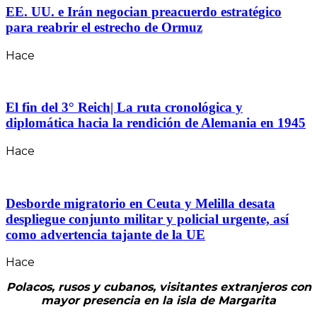
EE. UU. e Irán negocian preacuerdo estratégico
para reabrir el estrecho de Ormuz
Hace
El fin del 3° Reich| La ruta cronológica y
diplomática hacia la rendición de Alemania en 1945
Hace
Desborde migratorio en Ceuta y Melilla desata
despliegue conjunto militar y policial urgente, así
como advertencia tajante de la UE
Hace
Polacos, rusos y cubanos, visitantes extranjeros con
mayor presencia en la isla de Margarita