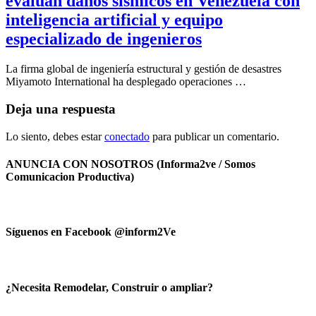
evalúan daños sísmicos en Venezuela con
inteligencia artificial y equipo
especializado de ingenieros
La firma global de ingeniería estructural y gestión de desastres
Miyamoto International ha desplegado operaciones …
Deja una respuesta
Lo siento, debes estar
conectado
para publicar un comentario.
ANUNCIA CON NOSOTROS (Informa2ve / Somos
Comunicacion Productiva)
Síguenos en Facebook @inform2Ve
¿Necesita Remodelar, Construir o ampliar?