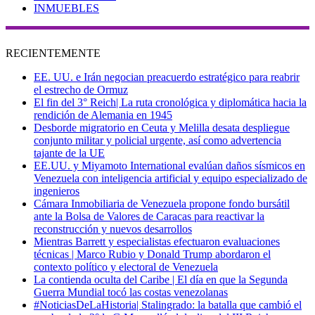
INMUEBLES
RECIENTEMENTE
EE. UU. e Irán negocian preacuerdo estratégico para reabrir
el estrecho de Ormuz
El fin del 3° Reich| La ruta cronológica y diplomática hacia la
rendición de Alemania en 1945
Desborde migratorio en Ceuta y Melilla desata despliegue
conjunto militar y policial urgente, así como advertencia
tajante de la UE
EE.UU. y Miyamoto International evalúan daños sísmicos en
Venezuela con inteligencia artificial y equipo especializado de
ingenieros
Cámara Inmobiliaria de Venezuela propone fondo bursátil
ante la Bolsa de Valores de Caracas para reactivar la
reconstrucción y nuevos desarrollos
Mientras Barrett y especialistas efectuaron evaluaciones
técnicas | Marco Rubio y Donald Trump abordaron el
contexto político y electoral de Venezuela
La contienda oculta del Caribe | El día en que la Segunda
Guerra Mundial tocó las costas venezolanas
#NoticiasDeLaHistoria| Stalingrado: la batalla que cambió el