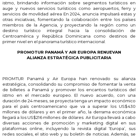
istmo, brindando información sobre segmentos turísticos en
auge y nuevos servicios turísticos como aeropuertos, ferry y
servicios de movilidad aérea En 2024, anuncia impulsará estas y
otras iniciativas, fomentando la colaboración entre los países
miembros de la Agencia, y proyectando la región como un
destino turístico integral hacia la consolidación de
Centroamérica y República Dominicana como destinos de
primer nivel en el panorama turístico internacional.
PROMOTUR PANAMÁ Y AIR EUROPA RENUEVAN
ALIANZA ESTRATÉGICA PUBLICITARIA
PROMTUR Panamá y Air Europa han renovado su alianza
estratégica, consolidando su compromiso de fomentar la venta
de billetes a Panamá y promover los encantos turísticos del
istmo en el mercado europeo. El nuevo acuerdo, con una
duración de 24 meses, se proyecta tenga un impacto económico
para el país centroamericano que va a superar los US$430
millones de dólares y en el primer año, la derrama económica
llegará a los US$216 millones de dólares. Air Europa llevará a cabo
diversas acciones de promoción y marketing digital en sus
plataformas online, incluyendo la revista digital ‘Europa’, sus
redes sociales, el sitio web y su boletín de noticias. Además, se