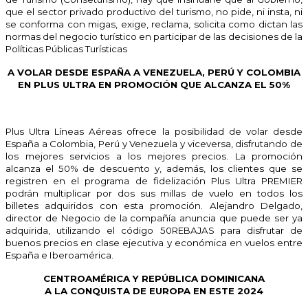
que el sector privado productivo del turismo, no pide, ni insta, ni
se conforma con migas, exige, reclama, solicita como dictan las
normas del negocio turístico en participar de las decisiones de la
Políticas Públicas Turísticas
A VOLAR DESDE ESPAÑA A VENEZUELA, PERÚ Y COLOMBIA
EN PLUS ULTRA EN PROMOCIÓN QUE ALCANZA EL 50%
Plus Ultra Líneas Aéreas ofrece la posibilidad de volar desde
España a Colombia, Perú y Venezuela y viceversa, disfrutando de
los mejores servicios a los mejores precios. La promoción
alcanza el 50% de descuento y, además, los clientes que se
registren en el programa de fidelización Plus Ultra PREMIER
podrán multiplicar por dos sus millas de vuelo en todos los
billetes adquiridos con esta promoción. Alejandro Delgado,
director de Negocio de la compañía anuncia que puede ser ya
adquirida, utilizando el código 50REBAJAS para disfrutar de
buenos precios en clase ejecutiva y económica en vuelos entre
España e Iberoamérica.
CENTROAMÉRICA Y REPÚBLICA DOMINICANA
A LA CONQUISTA DE EUROPA EN ESTE 2024