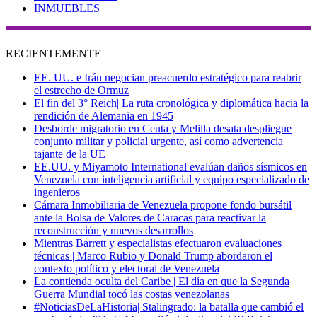
INMUEBLES
RECIENTEMENTE
EE. UU. e Irán negocian preacuerdo estratégico para reabrir
el estrecho de Ormuz
El fin del 3° Reich| La ruta cronológica y diplomática hacia la
rendición de Alemania en 1945
Desborde migratorio en Ceuta y Melilla desata despliegue
conjunto militar y policial urgente, así como advertencia
tajante de la UE
EE.UU. y Miyamoto International evalúan daños sísmicos en
Venezuela con inteligencia artificial y equipo especializado de
ingenieros
Cámara Inmobiliaria de Venezuela propone fondo bursátil
ante la Bolsa de Valores de Caracas para reactivar la
reconstrucción y nuevos desarrollos
Mientras Barrett y especialistas efectuaron evaluaciones
técnicas | Marco Rubio y Donald Trump abordaron el
contexto político y electoral de Venezuela
La contienda oculta del Caribe | El día en que la Segunda
Guerra Mundial tocó las costas venezolanas
#NoticiasDeLaHistoria| Stalingrado: la batalla que cambió el