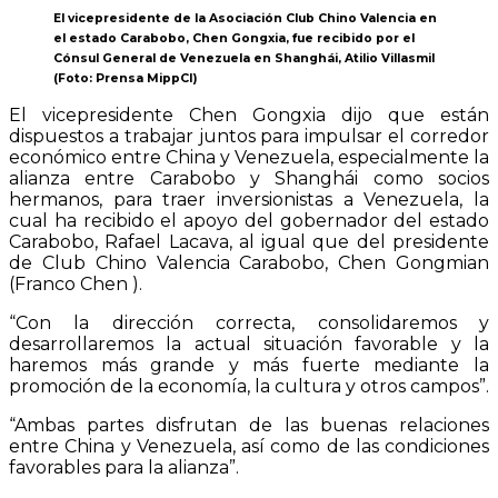
El vicepresidente de la Asociación Club Chino Valencia en
el estado Carabobo, Chen Gongxia, fue recibido por el
Cónsul General de Venezuela en Shanghái, Atilio Villasmil
(Foto: Prensa MippCI)
El vicepresidente Chen Gongxia dijo que están
dispuestos a trabajar juntos para impulsar el corredor
económico entre China y Venezuela, especialmente la
alianza entre Carabobo y Shanghái como socios
hermanos, para traer inversionistas a Venezuela, la
cual ha recibido el apoyo del gobernador del estado
Carabobo, Rafael Lacava, al igual que del presidente
de Club Chino Valencia Carabobo, Chen Gongmian
(Franco Chen ).
“Con la dirección correcta, consolidaremos y
desarrollaremos la actual situación favorable y la
haremos más grande y más fuerte mediante la
promoción de la economía, la cultura y otros campos”.
“Ambas partes disfrutan de las buenas relaciones
entre China y Venezuela, así como de las condiciones
favorables para la alianza”.