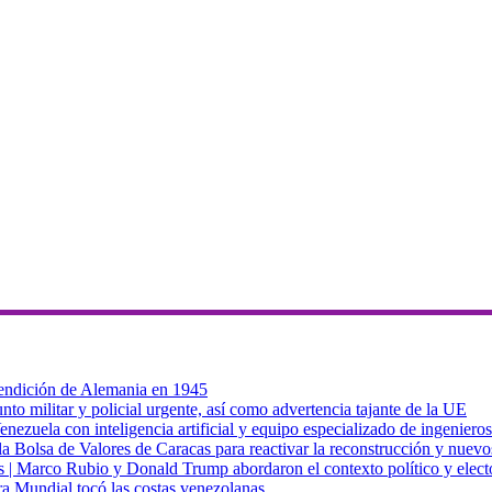
 rendición de Alemania en 1945
to militar y policial urgente, así como advertencia tajante de la UE
zuela con inteligencia artificial y equipo especializado de ingenieros
a Bolsa de Valores de Caracas para reactivar la reconstrucción y nuevo
cas | Marco Rubio y Donald Trump abordaron el contexto político y elec
ra Mundial tocó las costas venezolanas