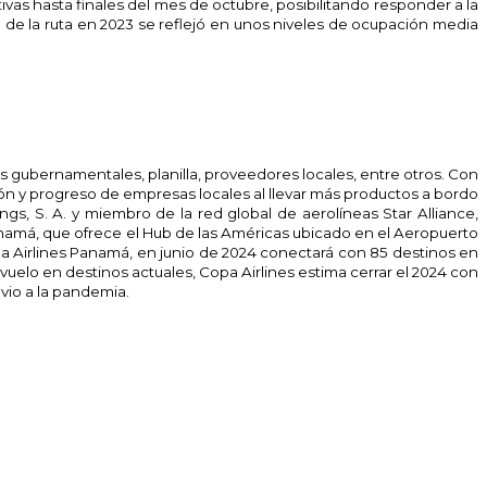
ivas hasta finales del mes de octubre, posibilitando responder a la
 de la ruta en 2023 se reflejó en unos niveles de ocupación media
s gubernamentales, planilla, proveedores locales, entre otros. Con
ión y progreso de empresas locales al llevar más productos a bordo
ngs, S. A. y miembro de la red global de aerolíneas Star Alliance,
anamá, que ofrece el Hub de las Américas ubicado en el Aeropuerto
a Airlines Panamá, en junio de 2024 conectará con 85 destinos en
uelo en destinos actuales, Copa Airlines estima cerrar el 2024 con
vio a la pandemia.