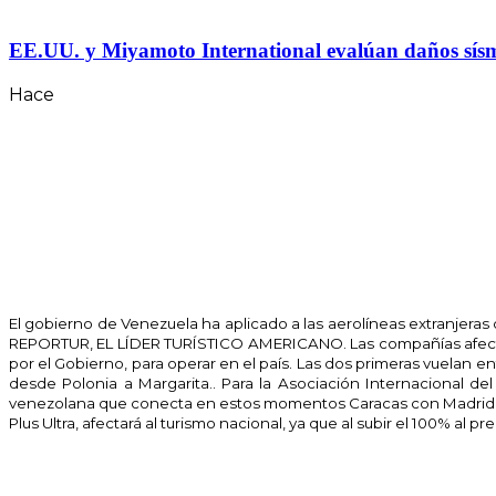
EE.UU. y Miyamoto International evalúan daños sísmico
Hace
El gobierno de Venezuela ha aplicado a las aerolíneas extranjeras
REPORTUR, EL LÍDER TURÍSTICO AMERICANO. Las compañías afectadas
por el Gobierno, para operar en el país. Las dos primeras vuelan 
desde Polonia a Margarita.. Para la Asociación Internacional del
venezolana que conecta en estos momentos Caracas con Madrid co
Plus Ultra, afectará al turismo nacional, ya que al subir el 100% al