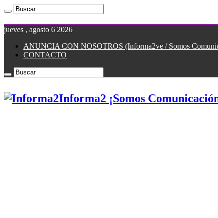
jueves , agosto 6 2026
ANUNCIA CON NOSOTROS (Informa2ve / Somos Comunicac
CONTACTO
Informa2 ¡Somos Comunicación