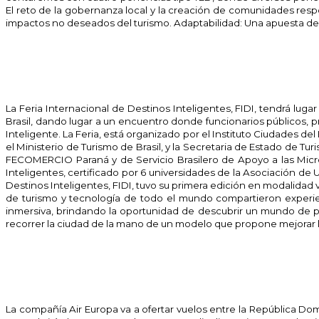
El reto de la gobernanza local y la creación de comunidades respo
impactos no deseados del turismo. Adaptabilidad: Una apuesta deci
La Feria Internacional de Destinos Inteligentes, FIDI, tendrá lugar 
Brasil, dando lugar a un encuentro donde funcionarios públicos,
Inteligente. La Feria, está organizado por el Instituto Ciudades del
el Ministerio de Turismo de Brasil, y la Secretaria de Estado de 
FECOMERCIO Paraná y de Servicio Brasilero de Apoyo a las Micro
Inteligentes, certificado por 6 universidades de la Asociación de
Destinos Inteligentes, FIDI, tuvo su primera edición en modalidad 
de turismo y tecnología de todo el mundo compartieron experie
inmersiva, brindando la oportunidad de descubrir un mundo de pos
recorrer la ciudad de la mano de un modelo que propone mejorar la e
La compañía Air Europa va a ofertar vuelos entre la República Do