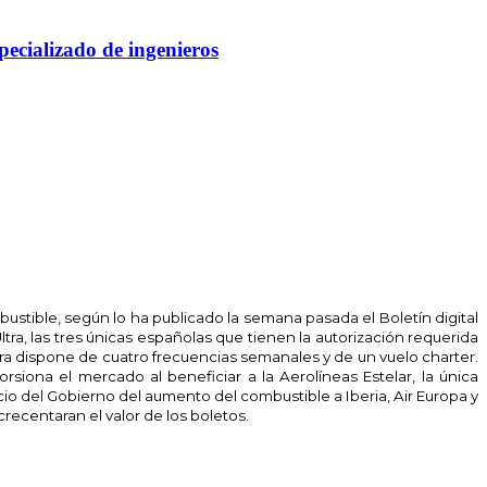
pecializado de ingenieros
ustible, según lo ha publicado la semana pasada el Boletín digital
, las tres únicas españolas que tienen la autorización requerida
tra dispone de cuatro frecuencias semanales y de un vuelo charter.
rsiona el mercado al beneficiar a la Aerolíneas Estelar, la única
del Gobierno del aumento del combustible a Iberia, Air Europa y
crecentaran el valor de los boletos.