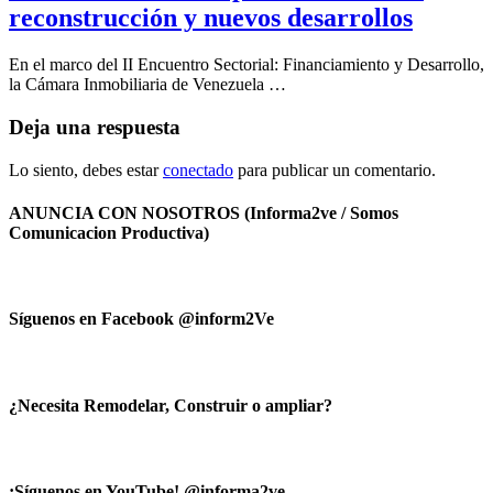
reconstrucción y nuevos desarrollos
En el marco del II Encuentro Sectorial: Financiamiento y Desarrollo,
la Cámara Inmobiliaria de Venezuela …
Deja una respuesta
Lo siento, debes estar
conectado
para publicar un comentario.
ANUNCIA CON NOSOTROS (Informa2ve / Somos
Comunicacion Productiva)
Síguenos en Facebook @inform2Ve
¿Necesita Remodelar, Construir o ampliar?
¡Síguenos en YouTube! @informa2ve