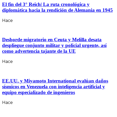
El fin del 3° Reich| La ruta cronológica y
diplomática hacia la rendición de Alemania en 1945
Hace
Desborde migratorio en Ceuta y Melilla desata
despliegue conjunto militar y policial urgente, así
como advertencia tajante de la UE
Hace
EE.UU. y Miyamoto International evalúan daños
sísmicos en Venezuela con inteligencia artificial y
equipo especializado de ingenieros
Hace