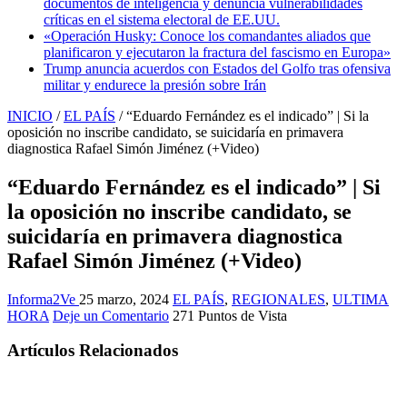
documentos de inteligencia y denuncia vulnerabilidades
críticas en el sistema electoral de EE.UU.
«Operación Husky: Conoce los comandantes aliados que
planificaron y ejecutaron la fractura del fascismo en Europa»
Trump anuncia acuerdos con Estados del Golfo tras ofensiva
militar y endurece la presión sobre Irán
INICIO
/
EL PAÍS
/
“Eduardo Fernández es el indicado” | Si la
oposición no inscribe candidato, se suicidaría en primavera
diagnostica Rafael Simón Jiménez (+Video)
“Eduardo Fernández es el indicado” | Si
la oposición no inscribe candidato, se
suicidaría en primavera diagnostica
Rafael Simón Jiménez (+Video)
Informa2Ve
25 marzo, 2024
EL PAÍS
,
REGIONALES
,
ULTIMA
HORA
Deje un Comentario
271 Puntos de Vista
Artículos Relacionados