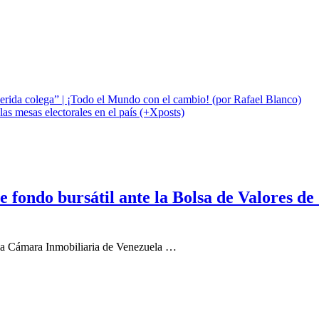
rida colega” | ¡Todo el Mundo con el cambio! (por Rafael Blanco)
as mesas electorales en el país (+Xposts)
fondo bursátil ante la Bolsa de Valores de 
, la Cámara Inmobiliaria de Venezuela …