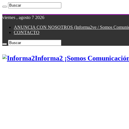
viernes , agosto 7 2026
ANUNCIA CON NOSOTROS (Informa2ve / Somos Comunicac
CONTACTO
Informa2 ¡Somos Comunicación