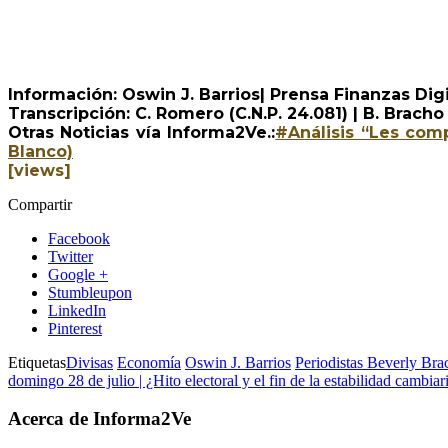
Información: Oswin J. Barrios| Prensa Finanzas Digi
Transcripción: C. Romero (C.N.P. 24.081) | B. Bracho (
Otras Noticias vía Informa2Ve.:
#Análisis “Les com
Blanco)
[views]
Compartir
Facebook
Twitter
Google +
Stumbleupon
LinkedIn
Pinterest
Etiquetas
Divisas
Economía
Oswin J. Barrios
Periodistas Beverly Br
domingo 28 de julio | ¿Hito electoral y el fin de la estabilidad cambiar
Acerca de Informa2Ve