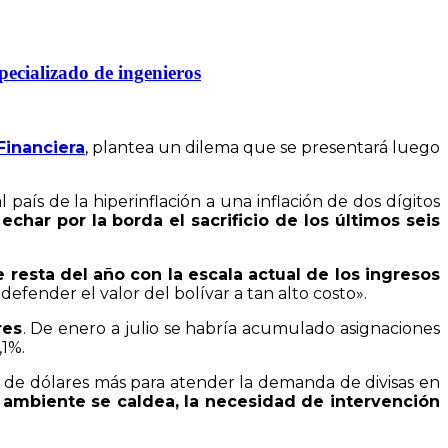
pecializado de ingenieros
Financiera
, plantea un dilema que se presentará luego
 país de la hiperinflación a una inflación de dos dígitos
har por la borda el sacrificio de los últimos seis
 resta del año con la escala actual de los ingresos
 defender el valor del bolívar a tan alto costo».
res
. De enero a julio se habría acumulado asignaciones
,1%.
 de dólares más para atender la demanda de divisas en
l ambiente se caldea, la necesidad de intervención