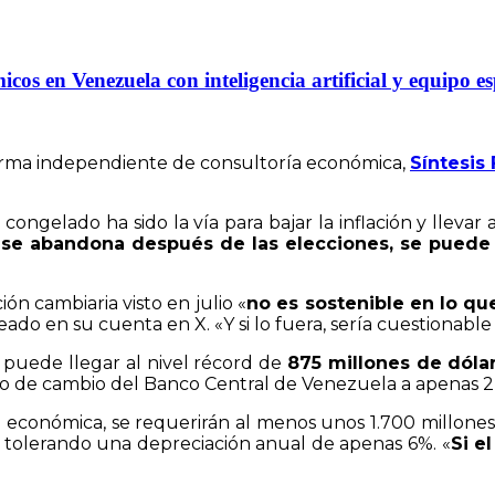
s en Venezuela con inteligencia artificial y equipo es
 firma independiente de consultoría económica,
Síntesis 
gelado ha sido la vía para bajar la inflación y llevar al
 se abandona después de las elecciones, se puede ec
ón cambiaria visto en julio «
no es sostenible en lo que
teado en su cuenta en X. «Y si lo fuera, sería cuestionable
o puede llegar al nivel récord de
875 millones de dóla
tipo de cambio del Banco Central de Venezuela a apenas 2
 económica, se requerirán al menos unos 1.700 millones
, tolerando una depreciación anual de apenas 6%. «
Si e