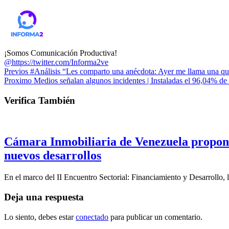
¡Somos Comunicación Productiva!
@https://twitter.com/Informa2ve
Previos
#Análisis “Les comparto una anécdota: Ayer me llama una que
Proximo
Medios señalan algunos incidentes | Instaladas el 96,04% de l
Verifica También
Cámara Inmobiliaria de Venezuela propone 
nuevos desarrollos
En el marco del II Encuentro Sectorial: Financiamiento y Desarrollo
Deja una respuesta
Lo siento, debes estar
conectado
para publicar un comentario.