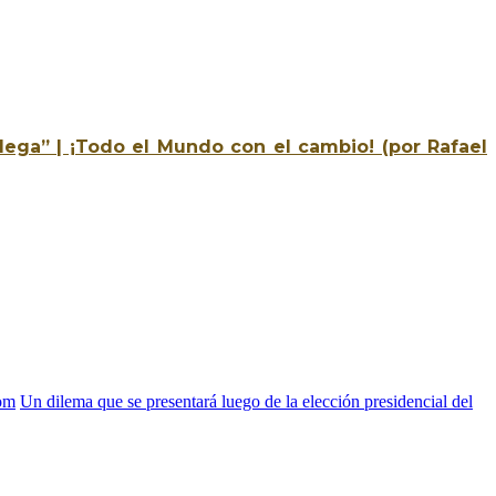
ega” | ¡Todo el Mundo con el cambio! (por Rafael
com
Un dilema que se presentará luego de la elección presidencial del