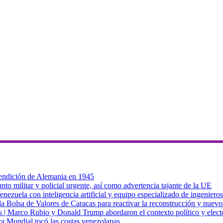
 rendición de Alemania en 1945
to militar y policial urgente, así como advertencia tajante de la UE
zuela con inteligencia artificial y equipo especializado de ingenieros
a Bolsa de Valores de Caracas para reactivar la reconstrucción y nuevo
cas | Marco Rubio y Donald Trump abordaron el contexto político y elec
ra Mundial tocó las costas venezolanas