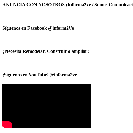
ANUNCIA CON NOSOTROS (Informa2ve / Somos Comunicacio
Síguenos en Facebook @inform2Ve
¿Necesita Remodelar, Construir o ampliar?
¡Síguenos en YouTube! @informa2ve