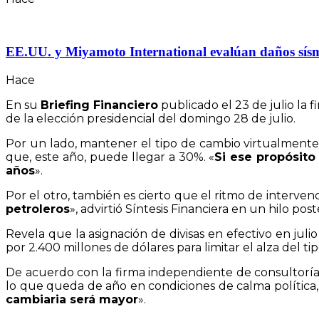
EE.UU. y Miyamoto International evalúan daños sísmico
Hace
En su
Briefing Financiero
publicado el 23 de julio la
de la elección presidencial del domingo 28 de julio.
Por un lado, mantener el tipo de cambio virtualmente con
que, este año, puede llegar a 30%. «
Si ese propósito
años
».
Por el otro, también es cierto que el ritmo de intervenci
petroleros
», advirtió Síntesis Financiera en un hilo pos
Revela que la asignación de divisas en efectivo en juli
por 2.400 millones de dólares para limitar el alza del 
De acuerdo con la firma independiente de consultoría
lo que queda de año en condiciones de calma política
cambiaria será mayor
».