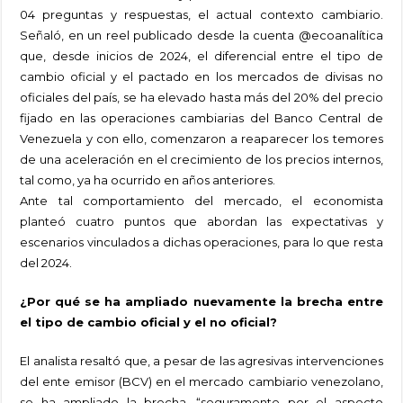
04 preguntas y respuestas, el actual contexto cambiario.
Señaló, en un reel publicado desde la cuenta @ecoanalítica
que, desde inicios de 2024, el diferencial entre el tipo de
cambio oficial y el pactado en los mercados de divisas no
oficiales del país, se ha elevado hasta más del 20% del precio
fijado en las operaciones cambiarias del Banco Central de
Venezuela y con ello, comenzaron a reaparecer los temores
de una aceleración en el crecimiento de los precios internos,
tal como, ya ha ocurrido en años anteriores.
Ante tal comportamiento del mercado, el economista
planteó cuatro puntos que abordan las expectativas y
escenarios vinculados a dichas operaciones, para lo que resta
del 2024.
¿Por qué se ha ampliado nuevamente la brecha entre
el tipo de cambio oficial y el no oficial?
El analista resaltó que, a pesar de las agresivas intervenciones
del ente emisor (BCV) en el mercado cambiario venezolano,
se ha ampliado la brecha, “seguramente por el aspecto