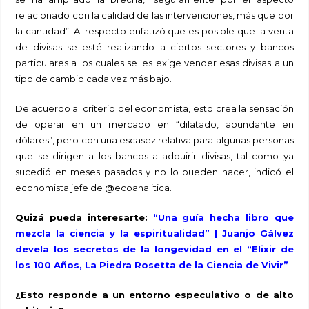
relacionado con la calidad de las intervenciones, más que por
la cantidad”. Al respecto enfatizó que es posible que la venta
de divisas se esté realizando a ciertos sectores y bancos
particulares a los cuales se les exige vender esas divisas a un
tipo de cambio cada vez más bajo.
De acuerdo al criterio del economista, esto crea la sensación
de operar en un mercado en “dilatado, abundante en
dólares”, pero con una escasez relativa para algunas personas
que se dirigen a los bancos a adquirir divisas, tal como ya
sucedió en meses pasados y no lo pueden hacer, indicó el
economista jefe de @ecoanalitica.
Quizá pueda interesarte:
“Una guía hecha libro que
mezcla la ciencia y la espiritualidad” | Juanjo Gálvez
devela los secretos de la longevidad en el “Elixir de
los 100 Años, La Piedra Rosetta de la Ciencia de Vivir”
¿Esto responde a un entorno especulativo o de alto