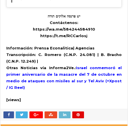
יש פרנסה אלוקים תודה
Contáctenos:
https://wa.me/584244584910
https://t.me/RCCarlosj
Información: Prensa Econalitica| Agencias
Transcripción: C. Romero (C.N.P. 24.081) | B. Bracho
(C.N.P. 12.249) |
Otras Noticias vía Informa2Ve.:
Israel conmemoró el
primer aniversario de la masacre del 7 de octubre en
medio de ataques con misiles al sur y Tel Aviv (+Xpost
/ IG Reel)
[views]