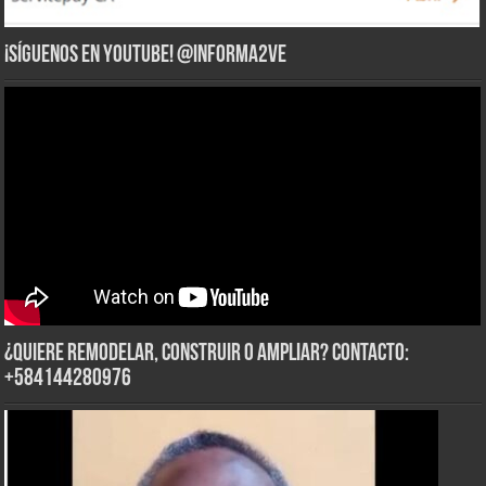
¡Síguenos en YouTube! @informa2ve
¿Quiere Remodelar, Construir o Ampliar? Contacto:
+584144280976