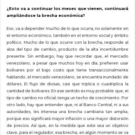
¿Esto va a continuar los meses que vienen, continuará
ampliándose la brecha económica?
Eso, va a depender mucho de lo que ocurra, no solamente en
el entorno económico, también en el entorno social y ámbito
político. Mucho de lo que ocurre con la brecha, responde al
alza del tipo de cambio, producto de la alta incertidumbre
presente. Sin embargo, hay que recordar que, el mercado
venezolano, a pesar que muchos hoy en día, prefieren usar
bolívares por el bajo costo que tiene transaccionalmente
hablando, el mercado venezolano, se encuentra inundado de
dólares. El flujo de divisas, casi que triplica o cuadriplica la
cantidad de bolívares. En ese sentido es muy probable que, el
tipo de cambio no oficial, tenga un techo de crecimiento. Por
otro lado, hay que entender que, ni al Banco Central, ni a sus
autoridades, les interesa una brecha cambiaria tan amplia,
porque eso significará mayor inflación o una mayor distorsión
de precios. Así que, en la medida que este sea un objetivo
clave, para el regulador, esa brecha, en algún momento se va