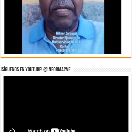
¡Síguenos en YouTube! @informa2ve