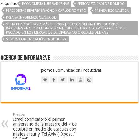
Etiquetas
ECONOMISTA LUIS BÁRCENAS
PERIODISTA CARLOS ROMERO
PERIODISTAS BEVERLY BRACHO Y CARLOS ROMERO
PRENSA ECONALITICA
PRENSA INFORMA2ONLINE.COM
SE HA ELEVADO HASTA MÁS DEL 20% | EL ECONOMISTA LUIS EDUARDO
BÁRCENAS ANALIZÓ EL DIFERENCIAL ENTRE EL TIPO DE CAMBIO OFICIAL Y EL
PACTADO EN LOS MERCADOS DE DIVISAS NO OFICIALES DEL PAÍS
SOMOS COMUNICACIÓN PRODUCTIVA
Acerca de Informa2Ve
¡Somos Comunicación Productiva!
Previos
Israel conmemoró el primer
aniversario de la masacre del 7 de
octubre en medio de ataques con
misiles al sur y Tel Aviv (+Xpost /