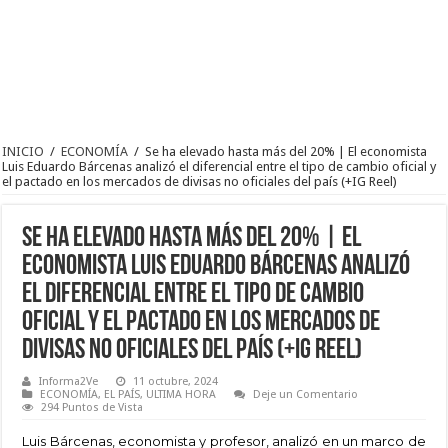
INICIO
/
ECONOMÍA
/
Se ha elevado hasta más del 20% | El economista
Luis Eduardo Bárcenas analizó el diferencial entre el tipo de cambio oficial y
el pactado en los mercados de divisas no oficiales del país (+IG Reel)
Se ha elevado hasta más del 20% | El
economista Luis Eduardo Bárcenas analizó
el diferencial entre el tipo de cambio
oficial y el pactado en los mercados de
divisas no oficiales del país (+IG Reel)
Informa2Ve
11 octubre, 2024
ECONOMÍA
,
EL PAÍS
,
ULTIMA HORA
Deje un Comentario
294 Puntos de Vista
Luis Bárcenas, economista y profesor, analizó en un marco de