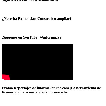
Síguenos en Facebook @inform2Ve
¿Necesita Remodelar, Construir o ampliar?
¡Síguenos en YouTube! @informa2ve
Promo Reportajes de informa2online.com |La herramienta de
Promoción para iniciativas empresariales