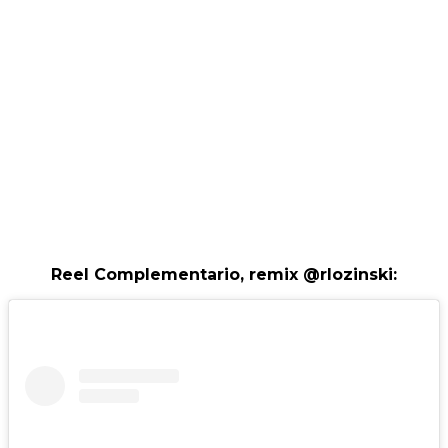
Reel Complementario, remix @rlozinski: