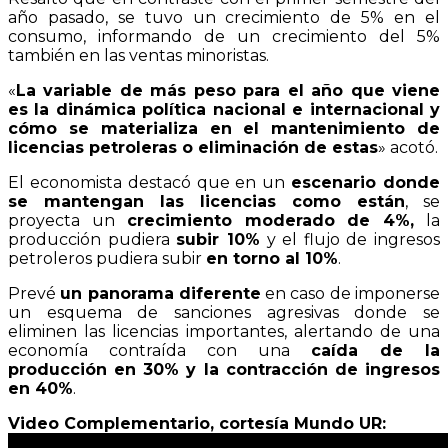
año pasado, se tuvo un crecimiento de 5% en el
consumo, informando de un crecimiento del 5%
también en las ventas minoristas.
«
La variable de más peso para el año que viene
es la dinámica política nacional e internacional y
cómo se materializa en el mantenimiento de
licencias petroleras o eliminación de estas
» acotó.
El economista destacó que en un
escenario donde
se mantengan las licencias como están
, se
proyecta un
crecimiento moderado de 4%,
la
producción pudiera
subir 10%
y el flujo de ingresos
petroleros pudiera subir
en torno al 10%
.
Prevé
un panorama diferente
en caso de imponerse
un esquema de sanciones agresivas donde se
eliminen las licencias importantes, alertando de una
economía contraída con una
caída de la
producción en 30% y la contracción de ingresos
en 40%
.
Video Complementario, cortesía Mundo UR: