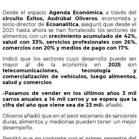
Desde el espacio
Agenda Económica
, a través del
circuito Éxitos, Asdrúbal Oliveros
, economista y
socio-director de
Ecoanalítica
, aseguró que desde el
2021 hasta ahora se han fortalecido los sectores de
alimentos, con un
crecimiento acumulado de 42%,
salud con 33%, servicios profesionales con 26%,
comercios con 20% y medios de pago con 17%
.
Indicó que los sectores cuyo desarrollo puede ser
mayor al de la economía en
2025
son
telecomunicaciones, tecnología y
comercialización de vehículos, luego alimentos,
salud y comercios
.
«
Pasamos de vender en los últimos años 3 mil
carros anuales a 14 mil carros y se espera que la
cifra del año que viene sea de 23 mil
» añadió.
Oliveros añadió que en el peor escenario de sanciones
duras, alimentos y medicinas pueden tener un mejor
desempeño.
Resaltó que en contraste con el primer semestre del