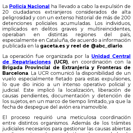
La
Policía Nacional
ha llevado a cabo la expulsión de
20 ciudadanos extranjeros considerados de alta
peligrosidad y con un extenso historial de más de 200
detenciones policiales acumuladas. Los individuos,
implicados en delitos graves y multireincidentes,
operaban en distintas regiones del país,
especialmente en Cataluña, de acuerdo a información
publicada en la
gaceta.es y reel de @abc_diario
.
La operación fue organizada por la
Unidad Central
de Repatriaciones
(UCR)
, en coordinación con la
Brigada Provincial de Extranjería y Fronteras de
Barcelona
. La UCR comunicó la disponibilidad de un
vuelo especialmente fletado para estas expulsiones,
lo que dio inicio a un intenso operativo policial y
judicial. Este implicó la localización, liberación de
causas pendientes, documentación y detención de
los sujetos, en un marco de tiempo limitado, ya que la
fecha de despegue del avión era inamovible.
El proceso requirió una meticulosa coordinación
entre distintos organismos. Además de los trámites
judiciales necesarios para gestionar las causas abiertas