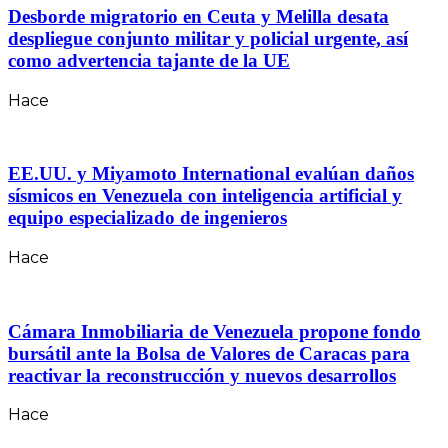
Desborde migratorio en Ceuta y Melilla desata
despliegue conjunto militar y policial urgente, así
como advertencia tajante de la UE
Hace
EE.UU. y Miyamoto International evalúan daños
sísmicos en Venezuela con inteligencia artificial y
equipo especializado de ingenieros
Hace
Cámara Inmobiliaria de Venezuela propone fondo
bursátil ante la Bolsa de Valores de Caracas para
reactivar la reconstrucción y nuevos desarrollos
Hace