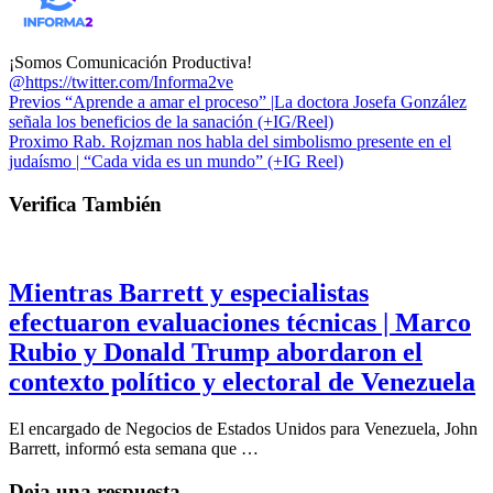
¡Somos Comunicación Productiva!
@https://twitter.com/Informa2ve
Previos
“Aprende a amar el proceso” |La doctora Josefa González
señala los beneficios de la sanación (+IG/Reel)
Proximo
Rab. Rojzman nos habla del simbolismo presente en el
judaísmo | “Cada vida es un mundo” (+IG Reel)
Verifica También
Mientras Barrett y especialistas
efectuaron evaluaciones técnicas | Marco
Rubio y Donald Trump abordaron el
contexto político y electoral de Venezuela
El encargado de Negocios de Estados Unidos para Venezuela, John
Barrett, informó esta semana que …
Deja una respuesta