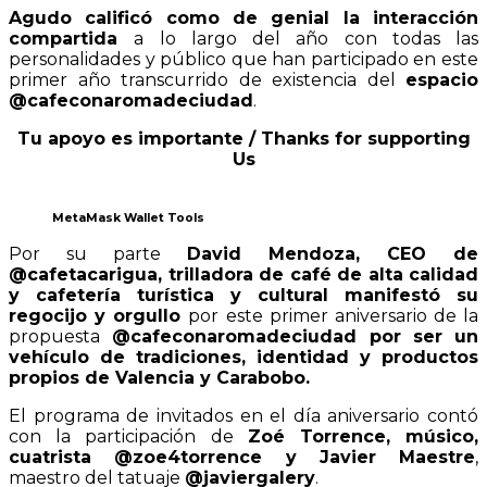
Agudo calificó como de genial la interacción
compartida
a lo largo del año con todas las
personalidades y público que han participado en este
primer año transcurrido de existencia del
espacio
@cafeconaromadeciudad
.
Tu apoyo es importante / Thanks for supporting
Us
MetaMask Wallet Tools
Por su parte
David Mendoza, CEO de
@cafetacarigua, trilladora de café de alta calidad
y cafetería turística y cultural manifestó su
regocijo y orgullo
por este primer aniversario de la
propuesta
@cafeconaromadeciudad por ser un
vehículo de tradiciones, identidad y productos
propios de Valencia y Carabobo.
El programa de invitados en el día aniversario contó
con la participación de
Zoé Torrence, músico,
cuatrista @zoe4torrence y Javier Maestre
,
maestro del tatuaje
@javiergalery
.