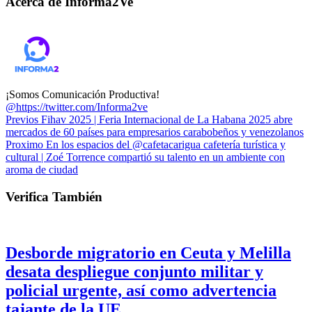
Acerca de Informa2Ve
¡Somos Comunicación Productiva!
@https://twitter.com/Informa2ve
Previos
Fihav 2025 | Feria Internacional de La Habana 2025 abre
mercados de 60 países para empresarios carabobeños y venezolanos
Proximo
En los espacios del @cafetacarigua cafetería turística y
cultural | Zoé Torrence compartió su talento en un ambiente con
aroma de ciudad
Verifica También
Desborde migratorio en Ceuta y Melilla
desata despliegue conjunto militar y
policial urgente, así como advertencia
tajante de la UE