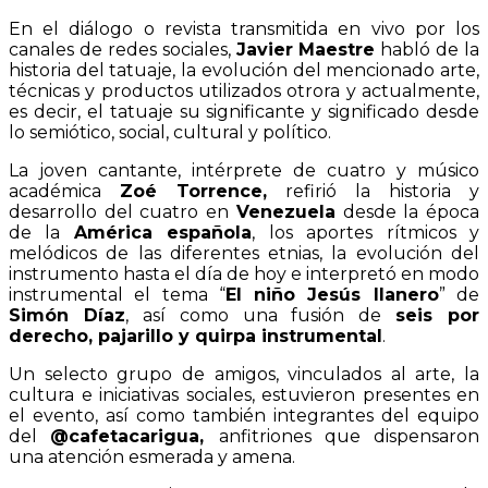
En el diálogo o revista transmitida en vivo por los
canales de redes sociales,
Javier Maestre
habló de la
historia del tatuaje, la evolución del mencionado arte,
técnicas y productos utilizados otrora y actualmente,
es decir, el tatuaje su significante y significado desde
lo semiótico, social, cultural y político.
La joven cantante, intérprete de cuatro y músico
académica
Zoé Torrence,
refirió la historia y
desarrollo del cuatro en
Venezuela
desde la época
de la
América española
, los aportes rítmicos y
melódicos de las diferentes etnias, la evolución del
instrumento hasta el día de hoy e interpretó en modo
instrumental el tema “
El niño Jesús llanero
” de
Simón Díaz
, así como una fusión de
seis por
derecho, pajarillo y quirpa instrumental
.
Un selecto grupo de amigos, vinculados al arte, la
cultura e iniciativas sociales, estuvieron presentes en
el evento, así como también integrantes del equipo
del
@cafetacarigua,
anfitriones que dispensaron
una atención esmerada y amena.