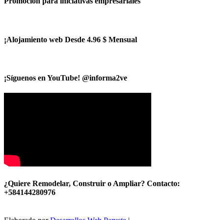
Promoción para iniciativas empresariales
¡Alojamiento web Desde 4.96 $ Mensual
¡Síguenos en YouTube! @informa2ve
¿Quiere Remodelar, Construir o Ampliar? Contacto:
+584144280976