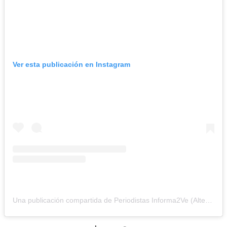
Ver esta publicación en Instagram
Una publicación compartida de Periodistas Informa2Ve (Alterna) (@periodistasinforma2ve)