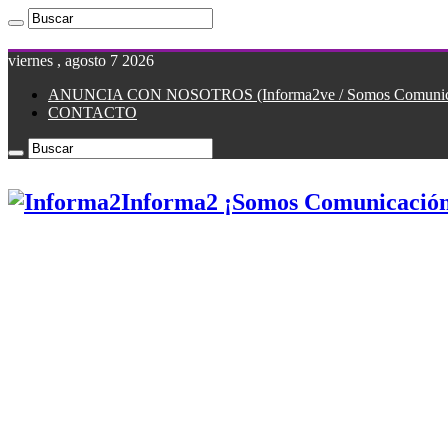
viernes , agosto 7 2026
ANUNCIA CON NOSOTROS (Informa2ve / Somos Comunicac
CONTACTO
Informa2 ¡Somos Comunicación