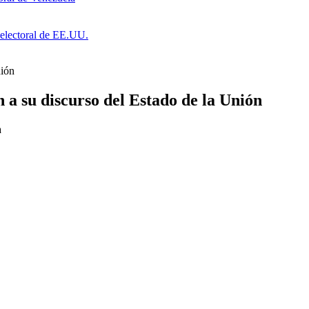
a electoral de EE.UU.
nión
a su discurso del Estado de la Unión
a