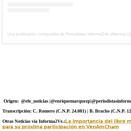
Origen: @efe_noticias |@enriquemarquezp|@periodistasinform
Transcripción: C. Romero (C.N.P. 24.081) | B. Bracho (C.N.P. 12
La importancia del libre
Otras Noticias vía Informa2Ve.:
para su próxima participación en VenAmCham