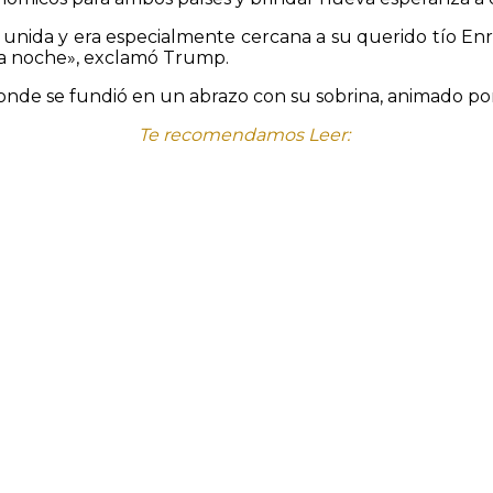
y unida y era especialmente cercana a su querido tío En
sta noche», exclamó Trump.
donde se fundió en un abrazo con su sobrina, animado por 
Te recomendamos Leer: