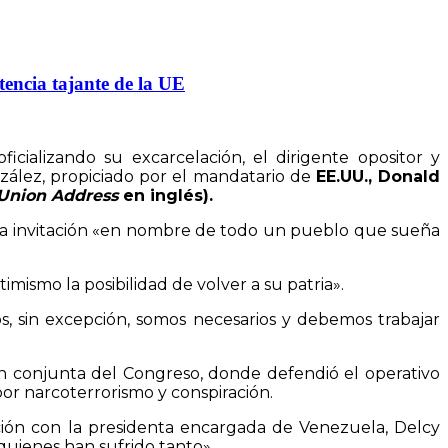
tencia tajante de la UE
 oficializando su excarcelación, el dirigente opositor y
ález, propiciado por el mandatario de
EE.UU., Donald
 Union Address
en inglés).
a la invitación «en nombre de todo un pueblo que sueña
ismo la posibilidad de volver a su patria».
, sin excepción, somos necesarios y debemos trabajar
ón conjunta del Congreso, donde defendió el operativo
r narcoterrorismo y conspiración.
ción con la presidenta encargada de Venezuela, Delcy
quienes han sufrido tanto».