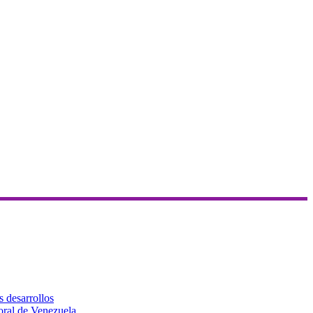
s desarrollos
toral de Venezuela