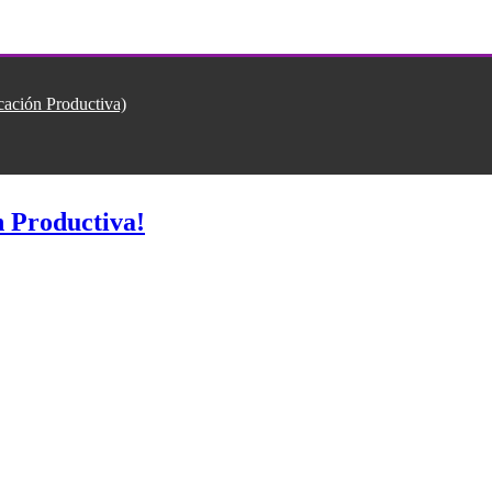
ión Productiva)
 Productiva!