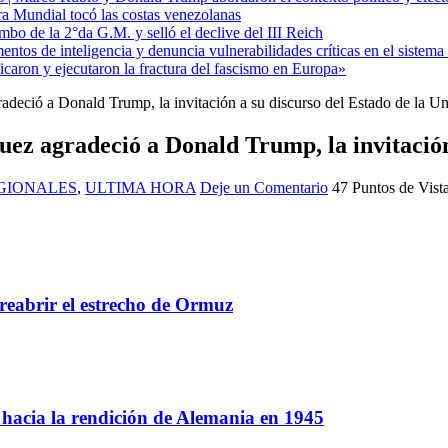
ra Mundial tocó las costas venezolanas
mbo de la 2°da G.M. y selló el declive del III Reich
entos de inteligencia y denuncia vulnerabilidades críticas en el sistem
aron y ejecutaron la fractura del fascismo en Europa»
adeció a Donald Trump, la invitación a su discurso del Estado de la U
ez agradeció a Donald Trump, la invitación 
GIONALES
,
ULTIMA HORA
Deje un Comentario
47 Puntos de Vist
reabrir el estrecho de Ormuz
a hacia la rendición de Alemania en 1945