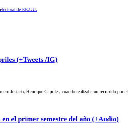
a electoral de EE.UU.
riles (+Tweets /IG)
imero Justicia, Henrique Capriles, cuando realizaba un recorrido por el
 en el primer semestre del año (+Audio)