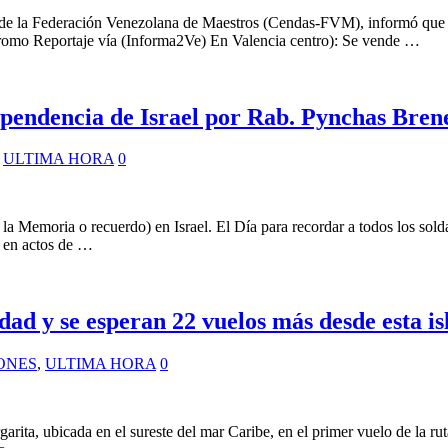
 de la Federación Venezolana de Maestros (Cendas-FVM), informó que l
omo Reportaje vía (Informa2Ve) En Valencia centro): Se vende …
ependencia de Israel por Rab. Pynchas Bren
,
ULTIMA HORA
0
s en actos de …
dad y se esperan 22 vuelos más desde esta is
ONES
,
ULTIMA HORA
0
garita, ubicada en el sureste del mar Caribe, en el primer vuelo de la r