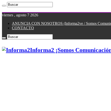
viernes , agosto 7 2026
ANUNCIA CON NOSOTROS (Informa2ve / Somos Comunicac
CONTACTO
Informa2 ¡Somos Comunicación