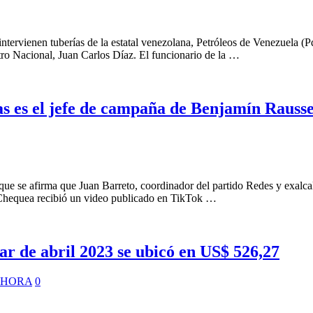
tervienen tuberías de la estatal venezolana, Petróleos de Venezuela (Pdv
ro Nacional, Juan Carlos Díaz. El funcionario de la …
 es el jefe de campaña de Benjamín Rausse
que se afirma que Juan Barreto, coordinador del partido Redes y exalc
o Chequea recibió un video publicado en TikTok …
 de abril 2023 se ubicó en US$ 526,27
 HORA
0