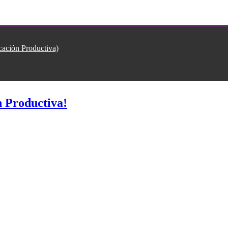
ión Productiva)
 Productiva!