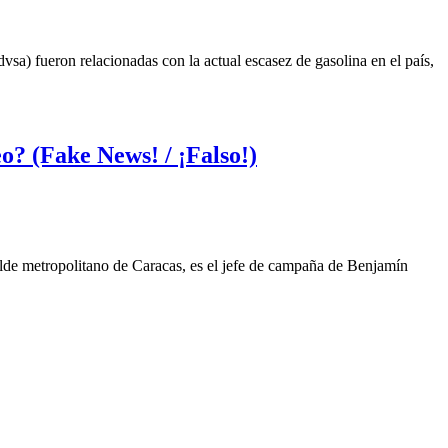
sa) fueron relacionadas con la actual escasez de gasolina en el país,
o? (Fake News! / ¡Falso!)
alde metropolitano de Caracas, es el jefe de campaña de Benjamín