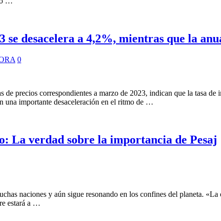
rio …
 se desacelera a 4,2%, mientras que la an
HORA
0
s de precios correspondientes a marzo de 2023, indican que la tasa de
an una importante desaceleración en el ritmo de …
o: La verdad sobre la importancia de Pesaj
uchas naciones y aún sigue resonando en los confines del planeta. «La e
pre estará a …