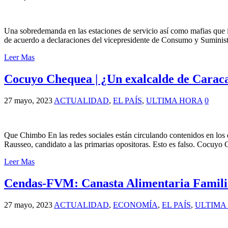
Una sobredemanda en las estaciones de servicio así como mafias que in
de acuerdo a declaraciones del vicepresidente de Consumo y Suminist
Leer Mas
Cocuyo Chequea | ¿Un exalcalde de Caracas
27 mayo, 2023
ACTUALIDAD
,
EL PAÍS
,
ULTIMA HORA
0
Que Chimbo En las redes sociales están circulando contenidos en los 
Rausseo, candidato a las primarias opositoras. Esto es falso. Cocuy
Leer Mas
Cendas-FVM: Canasta Alimentaria Familiar
27 mayo, 2023
ACTUALIDAD
,
ECONOMÍA
,
EL PAÍS
,
ULTIMA