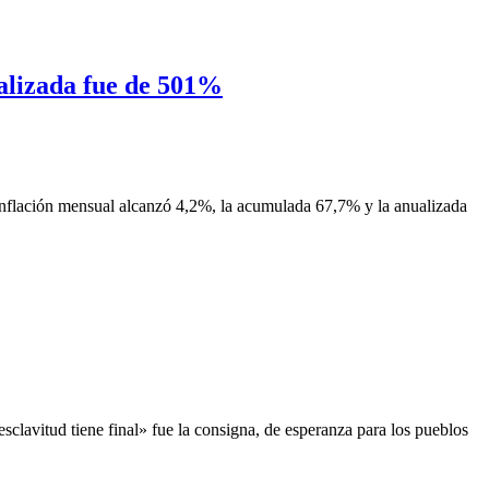
ualizada fue de 501%
 inflación mensual alcanzó 4,2%, la acumulada 67,7% y la anualizada
sclavitud tiene final» fue la consigna, de esperanza para los pueblos