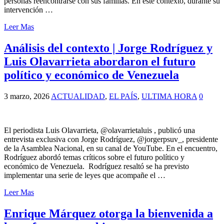
personas reencontrarse con sus familias. En este contexto, durante su
intervención …
Leer Mas
Análisis del contexto | Jorge Rodríguez y
Luis Olavarrieta abordaron el futuro
político y económico de Venezuela
3 marzo, 2026
ACTUALIDAD
,
EL PAÍS
,
ULTIMA HORA
0
El periodista Luis Olavarrieta, @olavarrietaluis , publicó una
entrevista exclusiva con Jorge Rodríguez, @jorgerpsuv_, presidente
de la Asamblea Nacional, en su canal de YouTube. En el encuentro,
Rodríguez abordó temas críticos sobre el futuro político y
económico de Venezuela. Rodríguez resaltó se ha previsto
implementar una serie de leyes que acompañe el …
Leer Mas
Enrique Márquez otorga la bienvenida a