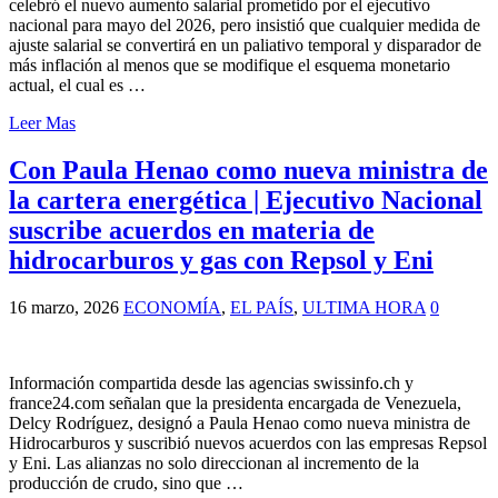
celebró el nuevo aumento salarial prometido por el ejecutivo
nacional para mayo del 2026, pero insistió que cualquier medida de
ajuste salarial se convertirá en un paliativo temporal y disparador de
más inflación al menos que se modifique el esquema monetario
actual, el cual es …
Leer Mas
Con Paula Henao como nueva ministra de
la cartera energética | Ejecutivo Nacional
suscribe acuerdos en materia de
hidrocarburos y gas con Repsol y Eni
16 marzo, 2026
ECONOMÍA
,
EL PAÍS
,
ULTIMA HORA
0
Información compartida desde las agencias swissinfo.ch y
france24.com señalan que la presidenta encargada de Venezuela,
Delcy Rodríguez, designó a Paula Henao como nueva ministra de
Hidrocarburos y suscribió nuevos acuerdos con las empresas Repsol
y Eni. Las alianzas no solo direccionan al incremento de la
producción de crudo, sino que …