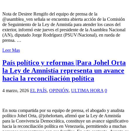
Nota de Desiree Rengifo del equipo de prensa de la
@asamblea_ven señala se encuentra abierta acción de la Comisión
de Seguimiento de la Ley de Amnistía para atender los casos del
exterior, informó este jueves el presidente de la Asamblea Nacional
(AN), diputado Jorge Rodríguez (PSUV/Nacional), en rueda de
prensa. …
Leer Mas
País político y reformas |Para Johel Orta
la Ley de Amnistía representa un avance
hacia la reconciliación política
4 marzo, 2026
EL PAÍS
,
OPINIÓN
,
ULTIMA HORA
0
En nota compartida por su equipo de prensa, el abogado y analista
político Johel Orta, @johelortam, afirmó que la Ley de Amnistía
para la Convivencia Democrática, constituye un avance significativo
hacia la reconciliación política en Venezuela, permitiendo a muchas