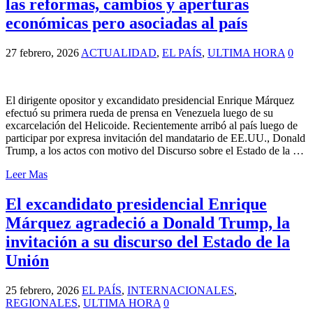
las reformas, cambios y aperturas
económicas pero asociadas al país
27 febrero, 2026
ACTUALIDAD
,
EL PAÍS
,
ULTIMA HORA
0
El dirigente opositor y excandidato presidencial Enrique Márquez
efectuó su primera rueda de prensa en Venezuela luego de su
excarcelación del Helicoide. Recientemente arribó al país luego de
participar por expresa invitación del mandatario de EE.UU., Donald
Trump, a los actos con motivo del Discurso sobre el Estado de la …
Leer Mas
El excandidato presidencial Enrique
Márquez agradeció a Donald Trump, la
invitación a su discurso del Estado de la
Unión
25 febrero, 2026
EL PAÍS
,
INTERNACIONALES
,
REGIONALES
,
ULTIMA HORA
0