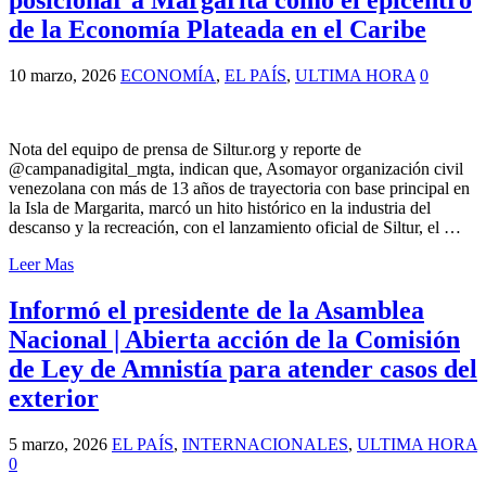
de la Economía Plateada en el Caribe
10 marzo, 2026
ECONOMÍA
,
EL PAÍS
,
ULTIMA HORA
0
Nota del equipo de prensa de Siltur.org y reporte de
@campanadigital_mgta, indican que, Asomayor organización civil
venezolana con más de 13 años de trayectoria con base principal en
la Isla de Margarita, marcó un hito histórico en la industria del
descanso y la recreación, con el lanzamiento oficial de Siltur, el …
Leer Mas
Informó el presidente de la Asamblea
Nacional | Abierta acción de la Comisión
de Ley de Amnistía para atender casos del
exterior
5 marzo, 2026
EL PAÍS
,
INTERNACIONALES
,
ULTIMA HORA
0