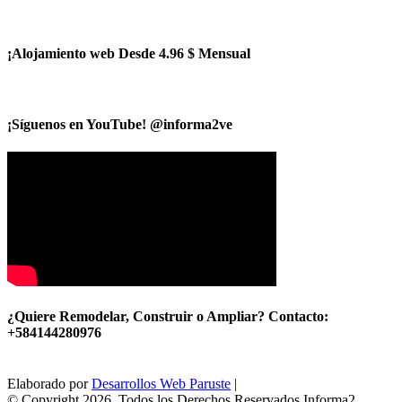
¡Alojamiento web Desde 4.96 $ Mensual
¡Síguenos en YouTube! @informa2ve
¿Quiere Remodelar, Construir o Ampliar? Contacto:
+584144280976
Elaborado por
Desarrollos Web Paruste
|
© Copyright 2026, Todos los Derechos Reservados Informa2