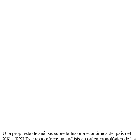
Una propuesta de análisis sobre la historia económica del país del
XX y XXI Este texto ofrece un análisis en orden cronológico de las