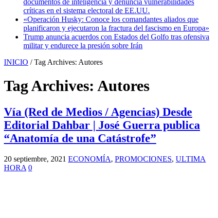
documentos de inteligencia y denuncia vulnerabilidades
críticas en el sistema electoral de EE.UU.
«Operación Husky: Conoce los comandantes aliados que
planificaron y ejecutaron la fractura del fascismo en Europa»
Trump anuncia acuerdos con Estados del Golfo tras ofensiva
militar y endurece la presión sobre Irán
INICIO
/
Tag Archives: Autores
Tag Archives:
Autores
Vía (Red de Medios / Agencias) Desde
Editorial Dahbar | José Guerra publica
“Anatomía de una Catástrofe”
20 septiembre, 2021
ECONOMÍA
,
PROMOCIONES
,
ULTIMA
HORA
0