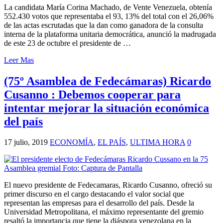
La candidata María Corina Machado, de Vente Venezuela, obtenía
552.430 votos que representaba el 93, 13% del total con el 26,06%
de las actas escrutadas que la dan como ganadora de la consulta
interna de la plataforma unitaria democrática, anunció la madrugada
de este 23 de octubre el presidente de …
Leer Mas
(75º Asamblea de Fedecámaras) Ricardo
Cusanno : Debemos cooperar para
intentar mejorar la situación económica
del país
17 julio, 2019
ECONOMÍA
,
EL PAÍS
,
ULTIMA HORA
0
El nuevo presidente de Fedecamaras, Ricardo Cusanno, ofreció su
primer discurso en el cargo destacando el valor social que
representan las empresas para el desarrollo del país. Desde la
Universidad Metropolitana, el máximo representante del gremio
resaltó la importancia que tiene la diáspora venezolana en la