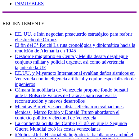
INMUEBLES
RECIENTEMENTE
EE. UU. e Irán negocian preacuerdo estratégico para reabrir
el estrecho de Ormuz
El fin del 3° Reich| La ruta cronológica y diplomática hacia la
rendición de Alemania en 1945
Desborde migratorio en Ceuta y Melilla desata despliegue
conjunto militar y policial urgente, así como advertencia
tajante de la UE
EE.UU. y Miyamoto International evalúan daños sísmicos en
Venezuela con inteligencia artificial y equipo especializado de
ingenieros
Cámara Inmobiliaria de Venezuela propone fondo bursátil
ante la Bolsa de Valores de Caracas para reactivar la
reconstrucción y nuevos desarrollos
Mientras Barrett y especialistas efectuaron evaluaciones
técnicas | Marco Rubio y Donald Trump abordaron el
contexto político y electoral de Venezuela
La contienda oculta del Caribe | El día en que la Segunda
Guerra Mundial tocó las costas venezolanas
#NoticiasDeLaHistoria| Stalingrado: la batalla que cambió el