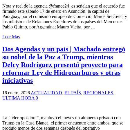
Nota y reel de la agencia @france24_es señalan que el acuerdo fue
firmado este sábado 17 de enero en Asunción, la capital de
Paraguay, por el comisario europeo de Comercio, Maroš Šefčovič, y
los ministros de Relaciones Exteriores de los países del Mercosur:
Pablo Quirno, por Argentina; Mauro Vieira, por …
Leer Mas
Dos Agendas y un país | Machado entregó
su nobel de la Paz a Trump, mientras
Delcy Rodríguez presentó proyecto para
reformar Ley de Hidrocarburos y otras
iniciativas
16 enero, 2026
ACTUALIDAD
,
EL PAÍS
,
REGIONALES
,
ULTIMA HORA
0
La “líder opositora”, mantuvo el jueves un almuerzo privado con
Trump en la Casa Blanca, el primer encuentro entre ambos, que se
produjo menos de dos semanas después del operativo