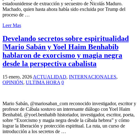
estadounidense de extracción y secuestro de Nicolás Maduro.
Machado, quien hasta ahora había sido excluida por Trump del
proceso de …
Leer Mas
Develando secretos sobre espiritualidad
|Mario Sabán y Yoel Haim Benhabib
hablaron de exorcismo y magia negra
desde la perspectiva cabalista
15 enero, 2026
ACTUALIDAD
,
INTERNACIONALES
,
OPINIÓN
,
ULTIMA HORA
0
Mario Sabán, @mariosaban_com reconocido investigador, escritor y
profesor de Cábala sostuvo un interesante diálogo con Yoel Haim
Benhabid, @yoel.benhabib historiador, investigador, escritor, poeta,
sobre “Exorcismo y magia negra desde la cábala hebrea” y cómo
lograr la liberación y protección espiritual. La ruta, un curso de
introducción a los secretos de …