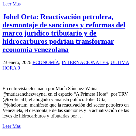
Leer Mas
Johel Orta: Reactivación petrolera,
desmontaje de sanciones y reformas del
marco jurídico tributario y de
hidrocarburos podrían transformar
economía venezolana
23 enero, 2026
ECONOMÍA
,
INTERNACIONALES
,
ULTIMA
HORA
0
En entrevista efectuada por María Sánchez Waina
@mariasanchezwayna, en el espacio “A Primera Hora”, por TRV
@trvoficial1, el abogado y analista político Johel Orta,
@johelortam, manifestó que la reactivación del sector petrolero en
Venezuela, el desmontaje de las sanciones y la actualización de las
leyes de hidrocarburos y tributarias por …
Leer Mas