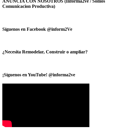
ANUNCIA CON NOSOTROS (Informa2ve / Somos
Comunicacion Productiva)
Síguenos en Facebook @inform2Ve
¿Necesita Remodelar, Construir o ampliar?
¡Síguenos en YouTube! @informa2ve