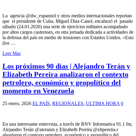
La agencia @dw_espannol y otros medios internacionales reportan
que el presidente de Cuba, Miguel Díaz-Canel, encabezó el pasado
sábado (24.01.2026) una serie de ejercicios militares acompañado
por altos cargos castrenses, en otra jornada dedicada a actividades de
la defensa del país en medio de tensiones con Estados Unidos. «Esto
(los …
Leer Mas
Los próximos 90 días | Alejandro Terán y
Elizabeth Pereira analizaron el contexto
petrolero, económico y geopolítico del
momento en Venezuela
25 enero, 2026
EL PAÍS
,
REGIONALES
,
ULTIMA HORA
0
En una interesante entrevista, a través de RNV Informativa 91.1 fm,
Alejandro Terán @ateranm y Elizabeth Pereira @elipereira.r
abordaron el contexto petrolero, económico y geopolítico del