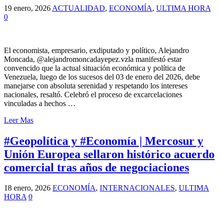
19 enero, 2026
ACTUALIDAD
,
ECONOMÍA
,
ULTIMA HORA
0
El economista, empresario, exdiputado y político, Alejandro
Moncada, @alejandromoncadayepez.vzla manifestó estar
convencido que la actual situación económica y política de
Venezuela, luego de los sucesos del 03 de enero del 2026, debe
manejarse con absoluta serenidad y respetando los intereses
nacionales, resaltó. Celebró el proceso de excarcelaciones
vinculadas a hechos …
Leer Mas
#Geopolítica y #Economía | Mercosur y
Unión Europea sellaron histórico acuerdo
comercial tras años de negociaciones
18 enero, 2026
ECONOMÍA
,
INTERNACIONALES
,
ULTIMA
HORA
0