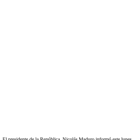
El presidente de la República, Nicolás Maduro informó este lunes