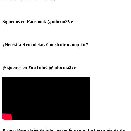
Síguenos en Facebook @inform2Ve
¿Necesita Remodelar, Construir o ampliar?
¡Síguenos en YouTube! @informa2ve
Promo Reportajes de informa2online.com |La herramienta de