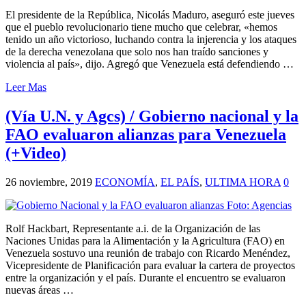
El presidente de la República, Nicolás Maduro, aseguró este jueves
que el pueblo revolucionario tiene mucho que celebrar, «hemos
tenido un año victorioso, luchando contra la injerencia y los ataques
de la derecha venezolana que solo nos han traído sanciones y
violencia al país», dijo. Agregó que Venezuela está defendiendo …
Leer Mas
(Vía U.N. y Agcs) / Gobierno nacional y la
FAO evaluaron alianzas para Venezuela
(+Video)
26 noviembre, 2019
ECONOMÍA
,
EL PAÍS
,
ULTIMA HORA
0
Rolf Hackbart, Representante a.i. de la Organización de las
Naciones Unidas para la Alimentación y la Agricultura (FAO) en
Venezuela sostuvo una reunión de trabajo con Ricardo Menéndez,
Vicepresidente de Planificación para evaluar la cartera de proyectos
entre la organización y el país. Durante el encuentro se evaluaron
nuevas áreas …