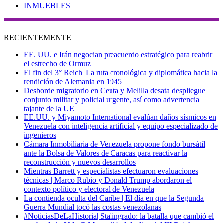
INMUEBLES
RECIENTEMENTE
EE. UU. e Irán negocian preacuerdo estratégico para reabrir
el estrecho de Ormuz
El fin del 3° Reich| La ruta cronológica y diplomática hacia la
rendición de Alemania en 1945
Desborde migratorio en Ceuta y Melilla desata despliegue
conjunto militar y policial urgente, así como advertencia
tajante de la UE
EE.UU. y Miyamoto International evalúan daños sísmicos en
Venezuela con inteligencia artificial y equipo especializado de
ingenieros
Cámara Inmobiliaria de Venezuela propone fondo bursátil
ante la Bolsa de Valores de Caracas para reactivar la
reconstrucción y nuevos desarrollos
Mientras Barrett y especialistas efectuaron evaluaciones
técnicas | Marco Rubio y Donald Trump abordaron el
contexto político y electoral de Venezuela
La contienda oculta del Caribe | El día en que la Segunda
Guerra Mundial tocó las costas venezolanas
#NoticiasDeLaHistoria| Stalingrado: la batalla que cambió el