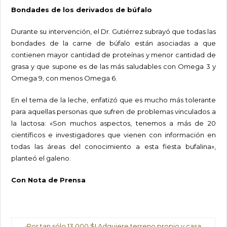
Bondades de los derivados de búfalo
Durante su intervención, el Dr. Gutiérrez subrayó que todas las
bondades de la carne de búfalo están asociadas a que
contienen mayor cantidad de proteínas y menor cantidad de
grasa y que supone es de las más saludables con Omega 3 y
Omega 9, con menos Omega 6.
En el tema de la leche, enfatizó que es mucho más tolerante
para aquellas personas que sufren de problemas vinculados a
la lactosa: «Son muchos aspectos, tenemos a más de 20
científicos e investigadores que vienen con información en
todas las áreas del conocimiento a esta fiesta bufalina»,
planteó el galeno.
Con Nota de Prensa
¡Por tan sólo 13.000 $! Adquiere terreno propio y casa