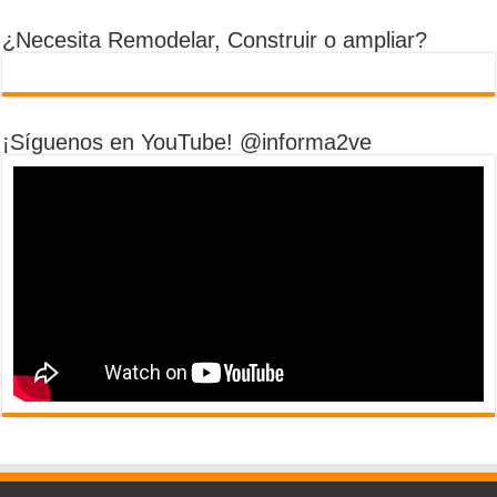
¿Necesita Remodelar, Construir o ampliar?
¡Síguenos en YouTube! @informa2ve