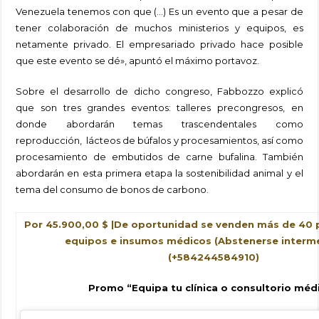
Venezuela tenemos con que (…) Es un evento que a pesar de
tener colaboración de muchos ministerios y equipos, es
netamente privado. El empresariado privado hace posible
que este evento se dé», apuntó el máximo portavoz.
Sobre el desarrollo de dicho congreso, Fabbozzo explicó
que son tres grandes eventos: talleres precongresos, en
donde abordarán temas trascendentales como
reproducción, lácteos de búfalos y procesamientos, así como
procesamiento de embutidos de carne bufalina. También
abordarán en esta primera etapa la sostenibilidad animal y el
tema del consumo de bonos de carbono.
Por 45.900,00 $
|
De oportunidad se venden más de 40 
equipos e insumos médicos (Abstenerse interme
(+584244584910)
Promo “Equipa tu clínica o consultorio méd