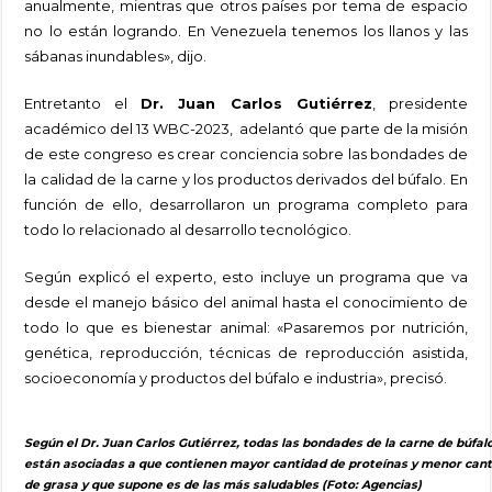
anualmente, mientras que otros países por tema de espacio
no lo están logrando. En Venezuela tenemos los llanos y las
sábanas inundables», dijo.
Entretanto el
Dr. Juan Carlos Gutiérrez
, presidente
académico del 13 WBC-2023, adelantó que parte de la misión
de este congreso es crear conciencia sobre las bondades de
la calidad de la carne y los productos derivados del búfalo. En
función de ello, desarrollaron un programa completo para
todo lo relacionado al desarrollo tecnológico.
Según explicó el experto, esto incluye un programa que va
desde el manejo básico del animal hasta el conocimiento de
todo lo que es bienestar animal: «Pasaremos por nutrición,
genética, reproducción, técnicas de reproducción asistida,
socioeconomía y productos del búfalo e industria», precisó.
Según el Dr. Juan Carlos Gutiérrez, todas las bondades de la carne de búfal
están asociadas a que contienen mayor cantidad de proteínas y menor can
de grasa y que supone es de las más saludables (Foto: Agencias)