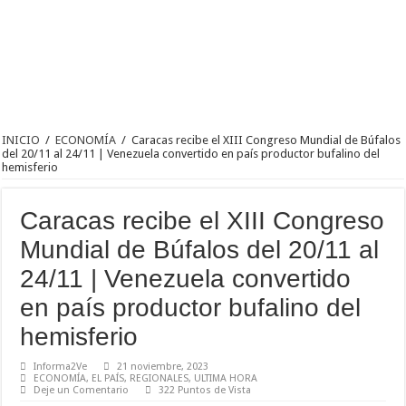
INICIO
/
ECONOMÍA
/
Caracas recibe el XIII Congreso Mundial de Búfalos
del 20/11 al 24/11 | Venezuela convertido en país productor bufalino del
hemisferio
Caracas recibe el XIII Congreso
Mundial de Búfalos del 20/11 al
24/11 | Venezuela convertido
en país productor bufalino del
hemisferio
Informa2Ve
21 noviembre, 2023
ECONOMÍA
,
EL PAÍS
,
REGIONALES
,
ULTIMA HORA
Deje un Comentario
322 Puntos de Vista