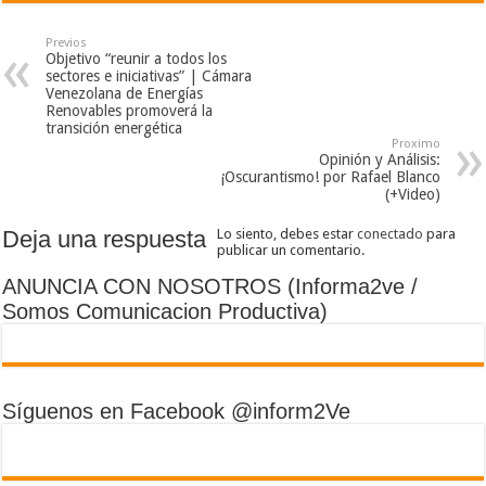
Previos
Objetivo “reunir a todos los
sectores e iniciativas” | Cámara
Venezolana de Energías
Renovables promoverá la
transición energética
Proximo
Opinión y Análisis:
¡Oscurantismo! por Rafael Blanco
(+Video)
Deja una respuesta
Lo siento, debes estar
conectado
para
publicar un comentario.
ANUNCIA CON NOSOTROS (Informa2ve /
Somos Comunicacion Productiva)
Síguenos en Facebook @inform2Ve