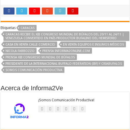
Etiquetas
CARACAS
CARACAS RECIBE EL XIII CONGRESO MUNDIAL DE BÚFALOS DEL 20/11 AL 24/11 |
VENEZUELA CONVERTIDO EN PAÍS PRODUCTOR BUFALINO DEL HEMISFERIO
CASA EN VENTA CALLE COMERCIO
EN VENTA EQUIPOS E INSUMOS MÉDICOS
NICOLA FABBOZZO
PRENSA INFORMA2ONLINE.COM
PRENSA XIII CONGRESO MUNDIAL DE BÚFALOS
PRESIDENTE DE LA INTERNACIONAL BUFFALO FEDERATION (IBF) Y CRIABUFALOS
SOMOS COMUNICACIÓN PRODUCTIVA
Acerca de Informa2Ve
¡Somos Comunicación Productiva!