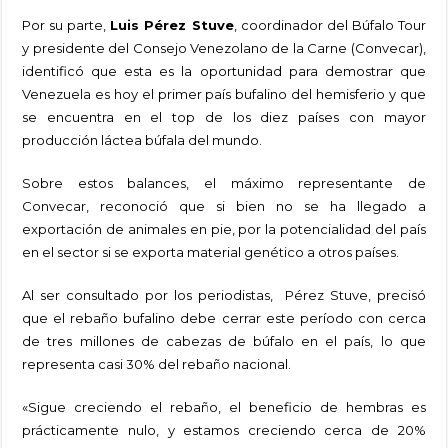
Por su parte,
Luis Pérez Stuve
, coordinador del Búfalo Tour
y presidente del Consejo Venezolano de la Carne (Convecar),
identificó que esta es la oportunidad para demostrar que
Venezuela es hoy el primer país bufalino del hemisferio y que
se encuentra en el top de los diez países con mayor
producción láctea búfala del mundo.
Sobre estos balances, el máximo representante de
Convecar, reconoció que si bien no se ha llegado a
exportación de animales en pie, por la potencialidad del país
en el sector si se exporta material genético a otros países.
Al ser consultado por los periodistas, Pérez Stuve, precisó
que el rebaño bufalino debe cerrar este período con cerca
de tres millones de cabezas de búfalo en el país, lo que
representa casi 30% del rebaño nacional.
«Sigue creciendo el rebaño, el beneficio de hembras es
prácticamente nulo, y estamos creciendo cerca de 20%