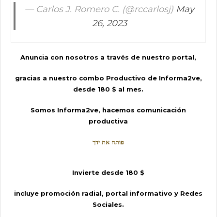
— Carlos J. Romero C. (@rccarlosj)
May
26, 2023
Anuncia con nosotros a través de nuestro portal,
gracias a nuestro combo Productivo de Informa2ve,
desde 180 $ al mes.
Somos Informa2ve, hacemos comunicación
productiva
פותח את ידך
Invierte desde 180 $
incluye promoción radial, portal informativo y Redes
Sociales.