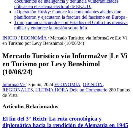
documentos de inteligencia y denuncia vulnerabilidades
críticas en el sistema electoral de EE.UU.
«Operación Husky: Conoce los comandantes aliados que
planificaron y ejecutaron la fractura del fascismo en Europa»
Trump anuncia acuerdos con Estados del Golfo tras ofensiva
militar y endurece la presión sobre Irán
INICIO
/
ECONOMÍA
/
Mercado Turístico vía Informa2ve |Le Vi
en Turismo por Levy Benshimol (10/06/24)
Mercado Turístico vía Informa2ve |Le Vi
en Turismo por Levy Benshimol
(10/06/24)
Informa2Ve
13 junio, 2024
ECONOMÍA
,
OPINIÓN
,
REGIONALES
,
ULTIMA HORA
Deje un Comentario
280 Puntos
de Vista
Artículos Relacionados
El fin del 3° Reich| La ruta cronológica y
diplomática hacia la rendición de Alemania en 1945