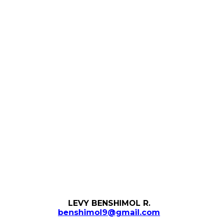
LEVY BENSHIMOL R.
benshimol9@gmail.com