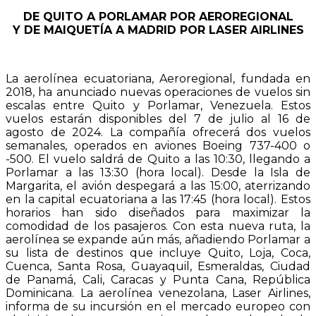
DE QUITO A PORLAMAR POR AEROREGIONAL
Y DE MAIQUETÍA A MADRID POR LASER AIRLINES
La aerolínea ecuatoriana, Aeroregional, fundada en
2018, ha anunciado nuevas operaciones de vuelos sin
escalas entre Quito y Porlamar, Venezuela. Estos
vuelos estarán disponibles del 7 de julio al 16 de
agosto de 2024. La compañía ofrecerá dos vuelos
semanales, operados en aviones Boeing 737-400 o
-500. El vuelo saldrá de Quito a las 10:30, llegando a
Porlamar a las 13:30 (hora local). Desde la Isla de
Margarita, el avión despegará a las 15:00, aterrizando
en la capital ecuatoriana a las 17:45 (hora local). Estos
horarios han sido diseñados para maximizar la
comodidad de los pasajeros. Con esta nueva ruta, la
aerolínea se expande aún más, añadiendo Porlamar a
su lista de destinos que incluye Quito, Loja, Coca,
Cuenca, Santa Rosa, Guayaquil, Esmeraldas, Ciudad
de Panamá, Cali, Caracas y Punta Cana, República
Dominicana. La aerolínea venezolana, Laser Airlines,
informa de su incursión en el mercado europeo con