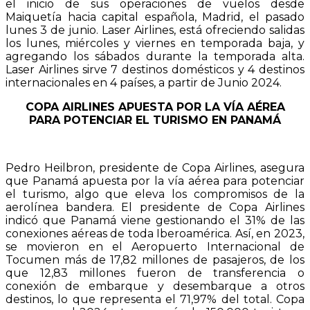
el inicio de sus operaciones de vuelos desde
Maiquetía hacia capital española, Madrid, el pasado
lunes 3 de junio. Laser Airlines, está ofreciendo salidas
los lunes, miércoles y viernes en temporada baja, y
agregando los sábados durante la temporada alta.
Laser Airlines sirve 7 destinos domésticos y 4 destinos
internacionales en 4 países, a partir de Junio 2024.
COPA AIRLINES APUESTA POR LA VÍA AÉREA
PARA POTENCIAR EL TURISMO EN PANAMÁ
Pedro Heilbron, presidente de Copa Airlines, asegura
que Panamá apuesta por la vía aérea para potenciar
el turismo, algo que eleva los compromisos de la
aerolínea bandera. El presidente de Copa Airlines
indicó que Panamá viene gestionando el 31% de las
conexiones aéreas de toda Iberoamérica. Así, en 2023,
se movieron en el Aeropuerto Internacional de
Tocumen más de 17,82 millones de pasajeros, de los
que 12,83 millones fueron de transferencia o
conexión de embarque y desembarque a otros
destinos, lo que representa el 71,97% del total. Copa