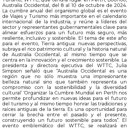
Australia Occidental, del 8 al 10 de octubre de 2024.
La cumbre anual del organismo global es el evento
de Viajes y Turismo más importante en el calendario
internacional de la industria, y reúne a líderes del
sector y representantes gubernamentales clave para
alinear esfuerzos para un futuro más seguro, más
resiliente, inclusivo y sostenible. El tema de este año
para el evento, Tierra antigua: nuevas perspectivas,
subraya el rico patrimonio cultural y la historia natural
de Australia Occidental, al mismo tiempo que se
centra en la innovación y el crecimiento sostenible. La
presidenta y directora ejecutiva del WTTC, Julia
Simpson señaló que “Australia Occidental es una
región que no sólo muestra una impresionante
belleza natural sino que también representa un
compromiso con la sostenibilidad y la diversidad
cultural’ ‘Organizar la Cumbre Mundial en Perth nos
permite profundizar en nuevas ideas para el futuro
del turismo y al mismo tiempo honrar las tradiciones y
raíces antiguas de la tierra. Es una oportunidad para
cerrar la brecha entre el pasado y el presente,
construyendo un futuro sostenible para todos”. El
evento emblemático del WTTC, se realizará en