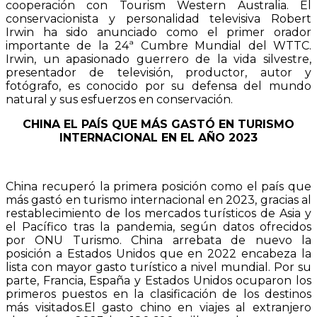
cooperación con Tourism Western Australia. El
conservacionista y personalidad televisiva Robert
Irwin ha sido anunciado como el primer orador
importante de la 24ª Cumbre Mundial del WTTC.
Irwin, un apasionado guerrero de la vida silvestre,
presentador de televisión, productor, autor y
fotógrafo, es conocido por su defensa del mundo
natural y sus esfuerzos en conservación.
CHINA EL PAÍS QUE MÁS GASTÓ EN TURISMO
INTERNACIONAL EN EL AÑO 2023
China recuperó la primera posición como el país que
más gastó en turismo internacional en 2023, gracias al
restablecimiento de los mercados turísticos de Asia y
el Pacífico tras la pandemia, según datos ofrecidos
por ONU Turismo. China arrebata de nuevo la
posición a Estados Unidos que en 2022 encabeza la
lista con mayor gasto turístico a nivel mundial. Por su
parte, Francia, España y Estados Unidos ocuparon los
primeros puestos en la clasificación de los destinos
más visitados.El gasto chino en viajes al extranjero