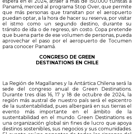
espera en el 2024, atraer a más de 150.000 turistas a
Panamá, merced al programa Stop Over, que permite
que más personas que transitan por el aeropuerto
puedan optar, a la hora de hacer su reserva, por visitar
el istmo como un segundo destino, durante su
tránsito de ida o de regreso, sin costo. Copa pretende
que buena parte de ese volumen de personas, pueda
aprovechar el paso por el aeropuerto de Tocumen
para conocer Panamá.
CONGRESO DE GREEN
DESTINATIONS EN CHILE
La Región de Magallanes y la Antártica Chilena será la
sede del congreso anual de Green Destinations.
Durante tres días 16, 17 y 18 de octubre de 2024, la
región más austral de nuestro país será el epicentro
de la sustentabilidad, pues albergará en sus tierras el
evento más importante en el ámbito de la
sustentabilidad en el mundo. Green Destinations es
una organización global sin fines de lucro que apoya
destinos sostenibles, sus negocios y sus comunidades.