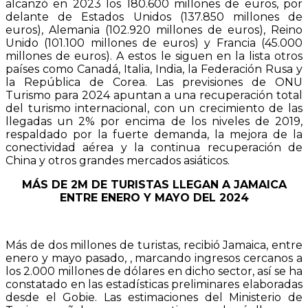
alcanzó en 2023 los 180.600 millones de euros, por
delante de Estados Unidos (137.850 millones de
euros), Alemania (102.920 millones de euros), Reino
Unido (101.100 millones de euros) y Francia (45.000
millones de euros). A estos le siguen en la lista otros
países como Canadá, Italia, India, la Federación Rusa y
la República de Corea. Las previsiones de ONU
Turismo para 2024 apuntan a una recuperación total
del turismo internacional, con un crecimiento de las
llegadas un 2% por encima de los niveles de 2019,
respaldado por la fuerte demanda, la mejora de la
conectividad aérea y la continua recuperación de
China y otros grandes mercados asiáticos.
MÁS DE 2M DE TURISTAS LLEGAN A JAMAICA
ENTRE ENERO Y MAYO DEL 2024
Más de dos millones de turistas, recibió Jamaica, entre
enero y mayo pasado, , marcando ingresos cercanos a
los 2.000 millones de dólares en dicho sector, así se ha
constatado en las estadísticas preliminares elaboradas
desde el Gobie. Las estimaciones del Ministerio de