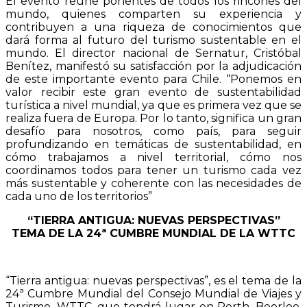
El evento reúne ponentes de todos los rincones del
mundo, quienes comparten su experiencia y
contribuyen a una riqueza de conocimientos que
dará forma al futuro del turismo sustentable en el
mundo. El director nacional de Sernatur, Cristóbal
Benítez, manifestó su satisfacción por la adjudicación
de este importante evento para Chile. “Ponemos en
valor recibir este gran evento de sustentabilidad
turística a nivel mundial, ya que es primera vez que se
realiza fuera de Europa. Por lo tanto, significa un gran
desafío para nosotros, como país, para seguir
profundizando en temáticas de sustentabilidad, en
cómo trabajamos a nivel territorial, cómo nos
coordinamos todos para tener un turismo cada vez
más sustentable y coherente con las necesidades de
cada uno de los territorios”
“TIERRA ANTIGUA: NUEVAS PERSPECTIVAS”
TEMA DE LA 24ª CUMBRE MUNDIAL DE LA WTTC
“Tierra antigua: nuevas perspectivas”, es el tema de la
24ª Cumbre Mundial del Consejo Mundial de Viajes y
Turismo, WTTC, que tendrá lugar en Perth, Boorloo,