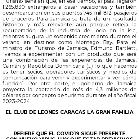
Turismo señalan que, en ese tiempo, al país llegaron
1.265.830 extranjeros a pasar vacaciones y también
desembarcaron en sus puertos 745 mil 812 pasajeros
de cruceros. Para Jamaica se trata de un resultado
histórico y más relevante aún porque refleja la
recuperación de la industria del ocio en la isla,
mientras augura un sostenido crecimiento durante el
verano en destinos como Montego Bay. Para el
ministro de Turismo de Jamaica, Edmund Bartlett,
“vamos a experimentar con un producto que será
una combinación de las experiencias de Jamaica,
Caimán y República Dominicana (…) lo que hacemos
es tener socios, operadores turísticos y medios de
comunicación para venir y experimentar y ver cómo
función”. Por otra parte, el gobierno de Jamaica
proyecta la captación de más de 4,3 millones de
dólares por concepto de turismo durante el año fiscal
2023-2024.
EL CLUB DE LEONES CARACAS LA GRAN FAMILIA
REFIERE QUE EL COVID19 SIGUE PRESENTE