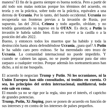
manera? El fin de la guerra siempre es buena noticia. Pero a partir de
ahí todo son malas noticias porque los términos del acuerdo, en
teoría y en la práctica, sobre todo en la práctica, equivalen a una
derrota de
Ucrania
. Por lo tanto, del bando occidental.
Ucrania
no
recuperaría sus fronteras previas a la invasión de Rusia, por
supuesto, las del 2014,
Crimea
y todo aquello, olvídate, y no
tendría garantizado su ingreso en la
OTAN
. Es decir, a
Putin
la
invasión le habría salido bien. Esto es volver a la casilla o a la
posición del año 2022.
Bueno, y entonces todos los muertos que ha habido y toda la
destrucción hasta ahora defendiéndose
Ucrania
, ¿para qué? A
Putin
le ha salido caro pero exitoso. Se ha merendado otro trozo de
Ucrania
. La comunidad internacional no puede impedirlo. Y
cuando se calmen las aguas, no se puede preparar para dar otro
zarpazo a cualquier vecino. Porque además los norteamericanos han
dicho, a mí ni me busquéis.
El acuerdo lo negocian
Trump y Putin
.
Ni los ucranianos, ni la
Unión Europea han sido consultados, ni tenidos en cuenta. O
sea, los principios del orden internacional, multilateral, todo
esto sale en coma
.
El mundo ya no se rige por la regla, sino por el interés, el capricho
de grandes potencias.
Trump, Putin, Xi Jinping
, pues se ponen de acuerdo en función de
sus intereses y en contra de los intereses de países pequeños.