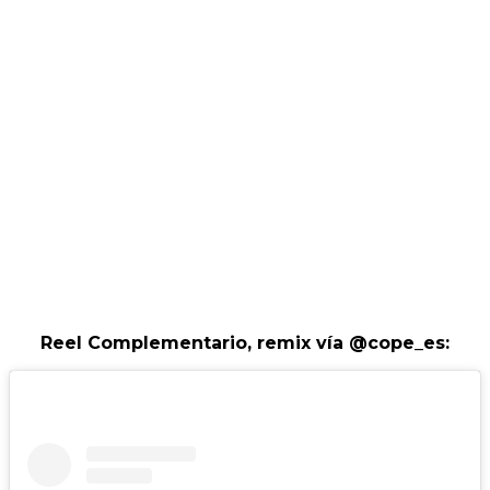
Reel Complementario, remix vía @cope_es: