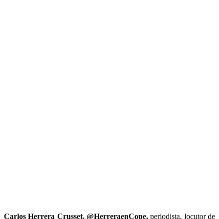
Carlos Herrera Crusset, @HerreraenCope,
periodista, locutor de