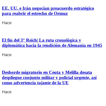
EE. UU. e Irán negocian preacuerdo estratégico
para reabrir el estrecho de Ormuz
Hace
El fin del 3° Reich| La ruta cronológica y
diplomática hacia la rendición de Alemania en 1945
Hace
Desborde migratorio en Ceuta y Melilla desata
despliegue conjunto militar y policial urgente, así
como advertencia tajante de la UE
Hace