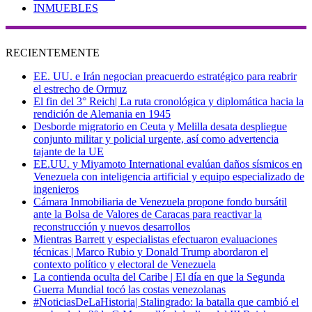
INMUEBLES
RECIENTEMENTE
EE. UU. e Irán negocian preacuerdo estratégico para reabrir
el estrecho de Ormuz
El fin del 3° Reich| La ruta cronológica y diplomática hacia la
rendición de Alemania en 1945
Desborde migratorio en Ceuta y Melilla desata despliegue
conjunto militar y policial urgente, así como advertencia
tajante de la UE
EE.UU. y Miyamoto International evalúan daños sísmicos en
Venezuela con inteligencia artificial y equipo especializado de
ingenieros
Cámara Inmobiliaria de Venezuela propone fondo bursátil
ante la Bolsa de Valores de Caracas para reactivar la
reconstrucción y nuevos desarrollos
Mientras Barrett y especialistas efectuaron evaluaciones
técnicas | Marco Rubio y Donald Trump abordaron el
contexto político y electoral de Venezuela
La contienda oculta del Caribe | El día en que la Segunda
Guerra Mundial tocó las costas venezolanas
#NoticiasDeLaHistoria| Stalingrado: la batalla que cambió el