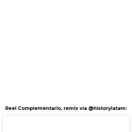
Reel Complementario, remix vía @historylatam: