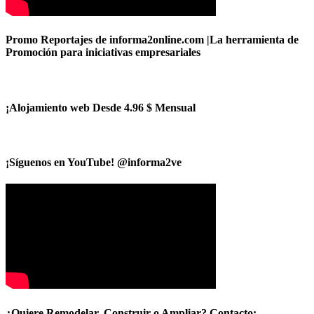
Promo Reportajes de informa2online.com |La herramienta de
Promoción para iniciativas empresariales
¡Alojamiento web Desde 4.96 $ Mensual
¡Síguenos en YouTube! @informa2ve
¿Quiere Remodelar, Construir o Ampliar? Contacto: