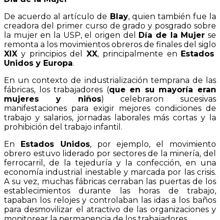
De acuerdo al artículo de
Blay
, quien también fue la
creadora del primer curso de grado y posgrado sobre
la mujer en la USP, el origen del
Día de la Mujer
se
remonta a los movimientos obreros de finales del siglo
XIX
y principios del
XX
, principalmente en
Estados
Unidos y Europa
.
En un contexto de industrialización temprana de las
fábricas, los trabajadores (
que en su mayoría eran
mujeres y niños
) celebraron sucesivas
manifestaciones para exigir mejores condiciones de
trabajo y salarios, jornadas laborales más cortas y la
prohibición del trabajo infantil.
En
Estados Unidos
, por ejemplo, el movimiento
obrero estuvo liderado por sectores de la minería, del
ferrocarril, de la tejeduría y la confección, en una
economía industrial inestable y marcada por las crisis.
A su vez, muchas fábricas cerraban las puertas de los
establecimientos durante las horas de trabajo,
tapaban los relojes y controlaban las idas a los baños
para desmovilizar el atractivo de las organizaciones y
monitorear la permanencia de los trabajadores.