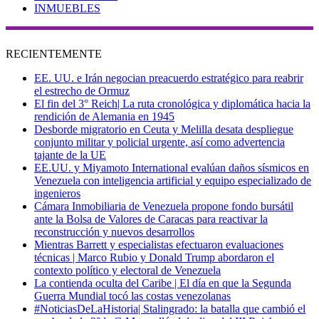
INMUEBLES
RECIENTEMENTE
EE. UU. e Irán negocian preacuerdo estratégico para reabrir
el estrecho de Ormuz
El fin del 3° Reich| La ruta cronológica y diplomática hacia la
rendición de Alemania en 1945
Desborde migratorio en Ceuta y Melilla desata despliegue
conjunto militar y policial urgente, así como advertencia
tajante de la UE
EE.UU. y Miyamoto International evalúan daños sísmicos en
Venezuela con inteligencia artificial y equipo especializado de
ingenieros
Cámara Inmobiliaria de Venezuela propone fondo bursátil
ante la Bolsa de Valores de Caracas para reactivar la
reconstrucción y nuevos desarrollos
Mientras Barrett y especialistas efectuaron evaluaciones
técnicas | Marco Rubio y Donald Trump abordaron el
contexto político y electoral de Venezuela
La contienda oculta del Caribe | El día en que la Segunda
Guerra Mundial tocó las costas venezolanas
#NoticiasDeLaHistoria| Stalingrado: la batalla que cambió el