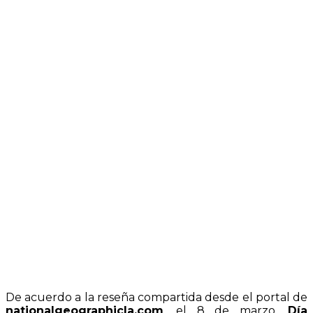
De acuerdo a la reseña compartida desde el portal de
nationalgeographicla.com
, el 8 de marzo,
Día