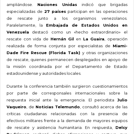
ampliándose.
Naciones Unidas
indicó que brigadas
especializadas de
27 países
participan en las operaciones
de rescate junto a los organismos venezolanos.
Paralelamente, la
Embajada de Estados Unidos en
Venezuela
destacó como un «hecho extraordinario» el
rescate con vida de
Hernán Gil
en
La Guaira
, operación
realizada de forma conjunta por especialistas de
Miami-
Dade Fire Rescue (Florida Task)
y otras organizaciones
de rescate, quienes permanecen desplegados en apoyo de
la misión coordinada por el Departamento de Estado
estadounidense y autoridades locales.
Durante la conferencia también surgieron cuestionamientos
por parte de corresponsales internacionales sobre la
respuesta inicial ante la emergencia. El periodista
Julio
Vaqueiro
, de
Noticias Telemundo
, consultó acerca de las
críticas ciudadanas relacionadas con la presencia de
efectivos militares frente a la demanda de mayores equipos
de rescate y asistencia humanitaria. En respuesta,
Delcy