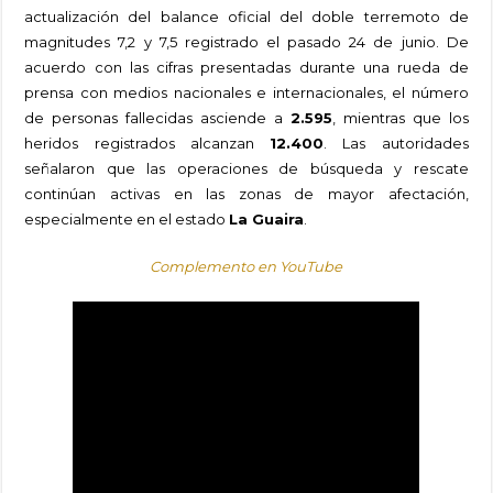
actualización del balance oficial del doble terremoto de
magnitudes 7,2 y 7,5 registrado el pasado 24 de junio. De
acuerdo con las cifras presentadas durante una rueda de
prensa con medios nacionales e internacionales, el número
de personas fallecidas asciende a
2.595
, mientras que los
heridos registrados alcanzan
12.400
. Las autoridades
señalaron que las operaciones de búsqueda y rescate
continúan activas en las zonas de mayor afectación,
especialmente en el estado
La Guaira
.
Complemento en YouTube