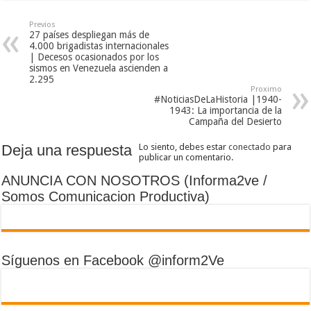
Previos
27 países despliegan más de
4.000 brigadistas internacionales
| Decesos ocasionados por los
sismos en Venezuela ascienden a
2.295
Proximo
#NoticiasDeLaHistoria |1940-
1943: La importancia de la
Campaña del Desierto
Deja una respuesta
Lo siento, debes estar
conectado
para
publicar un comentario.
ANUNCIA CON NOSOTROS (Informa2ve /
Somos Comunicacion Productiva)
Síguenos en Facebook @inform2Ve