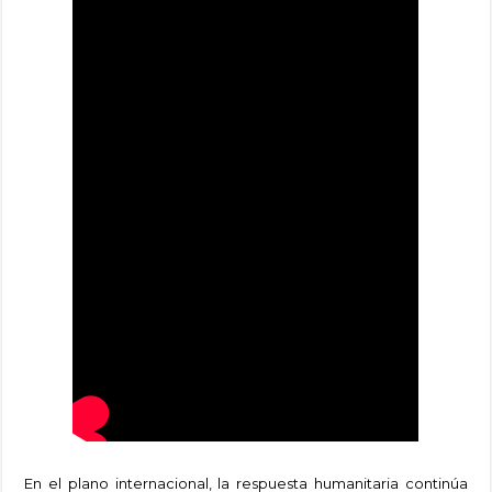
En el plano internacional, la respuesta humanitaria continúa