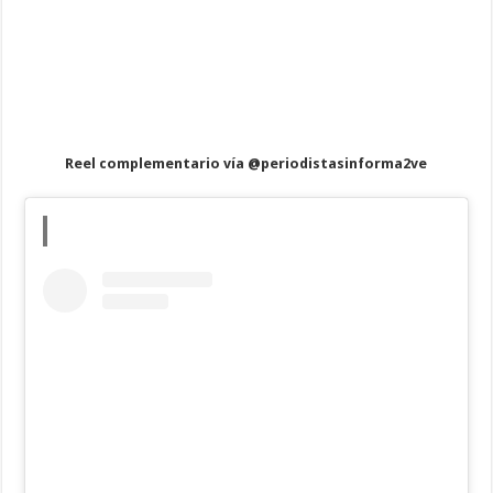
Reel complementario vía @periodistasinforma2ve