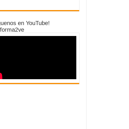
guenos en YouTube!
forma2ve