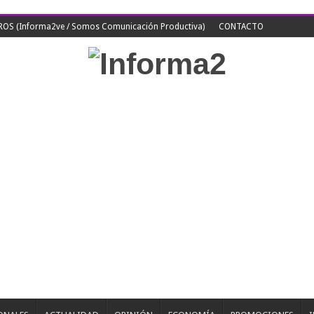
S (Informa2ve / Somos Comunicación Productiva)
CONTACTO