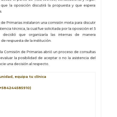
 que la oposición discutirá la propuesta y que espera
s.
 de Primarias instalaron una comisión mixta para discutir
encia técnica, la cual fue solicitada por la oposición el 5
 decidió que organizaría las internas de manera
de respuesta de la institución.
 la Comisión de Primarias abrió un proceso de consultas
evaluar la posibilidad de aceptar o no la asistencia del
ncie una decisión al respecto.
nidad, equipa tu clínica
(+584244585910)