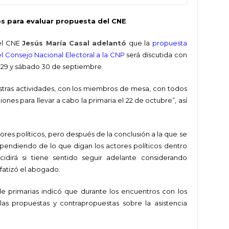
s para evaluar propuesta del CNE
del CNE
Jesús María Casal adelantó
que la
propuesta
l Consejo Nacional Electoral a la CNP
será discutida con
es 29 y sábado 30 de septiembre.
tras actividades, con los miembros de mesa, con todos
nes para llevar a cabo la primaria el 22 de octubre”, así
tores políticos, pero después de la conclusión a la que se
pendiendo de lo que digan los actores políticos dentro
idirá si tiene sentido seguir adelante considerando
fatizó el abogado.
de primarias indicó que durante los encuentros con los
as propuestas y contrapropuestas sobre la asistencia