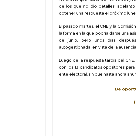
de los que no dio detalles, adelantó
obtener una respuesta el próximo lune
El pasado martes, el CNE y la Comisión
la forma en la que podría darse una asist
de junio, pero unos días después
autogestionada, en vista de la ausencia 
Luego de la respuesta tardía del CNE,
con los 13 candidatos opositores para 
ente electoral, sin que hasta ahora anu
De oportu